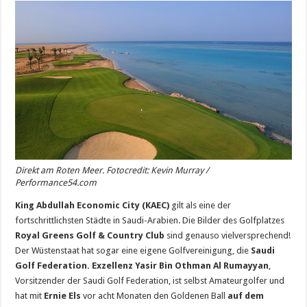
Direkt am Roten Meer. Fotocredit: Kevin Murray /
Performance54.com
King Abdullah Economic City (KAEC)
gilt als eine der
fortschrittlichsten Städte in Saudi-Arabien. Die Bilder des Golfplatzes
Royal Greens Golf & Country Club
sind genauso vielversprechend!
Der Wüstenstaat hat sogar eine eigene Golfvereinigung, die
Saudi
Golf Federation. Exzellenz Yasir Bin Othman Al Rumayyan
,
Vorsitzender der Saudi Golf Federation, ist selbst Amateurgolfer und
hat mit
Ernie Els
vor acht Monaten den Goldenen Ball
auf dem