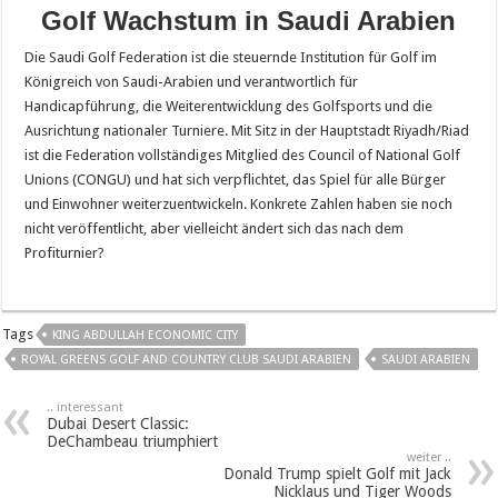
Golf Wachstum in Saudi Arabien
Die Saudi Golf Federation ist die steuernde Institution für Golf im
Königreich von Saudi-Arabien und verantwortlich für
Handicapführung, die Weiterentwicklung des Golfsports und die
Ausrichtung nationaler Turniere. Mit Sitz in der Hauptstadt Riyadh/Riad
ist die Federation vollständiges Mitglied des Council of National Golf
Unions (CONGU) und hat sich verpflichtet, das Spiel für alle Bürger
und Einwohner weiterzuentwickeln. Konkrete Zahlen haben sie noch
nicht veröffentlicht, aber vielleicht ändert sich das nach dem
Profiturnier?
Tags
KING ABDULLAH ECONOMIC CITY
ROYAL GREENS GOLF AND COUNTRY CLUB SAUDI ARABIEN
SAUDI ARABIEN
.. interessant
Dubai Desert Classic:
DeChambeau triumphiert
weiter ..
Donald Trump spielt Golf mit Jack
Nicklaus und Tiger Woods