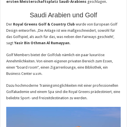
ersten Meisterschaftsplatz Saudi-Arabiens
geschlagen.
Saudi Arabien und Golf
Der
Royal Greens Golf & Country Club
wurde von European Golf
Design entworfen. ‚Die Anlage ist wie maßgeschneidert, sowohl für
das Golfspiel, als auch für das, was neben den Fairways geschieht‘,
sagt
Yasir Bin Othman Al Rumayyan.
Golf Members bietet der Golfclub nämlich ein paar luxuriöse
Annehmlichkeiten. Von einem eigenen privaten Bereich zum Essen,
einen “board room”, einen Zigarrenlounge, eine Bibliothek, ein
Business Center u.v.m.
Dazu hochmoderne Trainingsmöglichkeiten mit einer professionellen
Golfakademie und einem Spa sind die Royal Greens prädestiniert, eine
beliebte Sport- und Freizeitdestination zu werden.