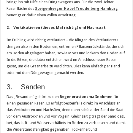
bringt ihn mit Hilfe eines Düngewagens aus. Für die zwei Hektar
Rasenfläche des
Steigenberger Hotel Treudelberg Hamburg
benötigt er dafür einen vollen Arbeitstag.
2. Vertikutieren (dieses Mal richtig) und Nachsaat
Im Frühling wird richtig vertikutiert – die Klingen des Vertikutierers
dringen also in den Boden ein, entfernen Pflanzenrückstände, die sich
am Boden abgelagert haben, sowie Moos und lockern den Boden auf.
In die Ritzen, die dabei entstehen, wird im Anschluss neuer Rasen
gesät, um die Grasnarbe zu verdichten. Dies kann einfach per Hand
oder mit dem Düngewagen gemacht werden.
3. Sanden
Das „Besanden“ gehört zu den
Regenerationsmaßnahmen
für
einen gesunden Rasen. Es erfolgt bestenfalls direkt im Anschluss an
das Vertikutieren und Nachsäen, denn dann schützt der Sand die Saat
vor dem Austrocknen und vor Vögeln. Gleichzeitig trägt der Sand dazu
bei, das Luft- und Wasserverhältnis im Boden zu verbessern und damit
die Widerstandsfähigkeit gegenüber Trockenheit und