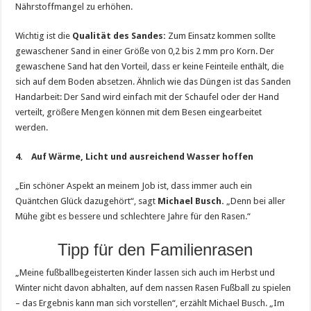
Nährstoffmangel zu erhöhen.
Wichtig ist die
Qualität des Sandes:
Zum Einsatz kommen sollte
gewaschener Sand in einer Größe von 0,2 bis 2 mm pro Korn. Der
gewaschene Sand hat den Vorteil, dass er keine Feinteile enthält, die
sich auf dem Boden absetzen. Ähnlich wie das Düngen ist das Sanden
Handarbeit: Der Sand wird einfach mit der Schaufel oder der Hand
verteilt, größere Mengen können mit dem Besen eingearbeitet
werden.
4. Auf Wärme, Licht und ausreichend Wasser hoffen
„Ein schöner Aspekt an meinem Job ist, dass immer auch ein
Quäntchen Glück dazugehört“, sagt
Michael Busch.
„Denn bei aller
Mühe gibt es bessere und schlechtere Jahre für den Rasen.“
Tipp für den Familienrasen
„Meine fußballbegeisterten Kinder lassen sich auch im Herbst und
Winter nicht davon abhalten, auf dem nassen Rasen Fußball zu spielen
– das Ergebnis kann man sich vorstellen“, erzählt Michael Busch. „Im