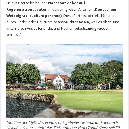
Frühling setze ich bei der
Nachsaat daher auf
Regenerationssaaten
mit einem großen Anteil an „
Deutschem
Weidelgras“ (Lolium perenne)
. Diese Sorte ist perfekt für einen
durch Kinder oder Haustiere beanspruchten Rasen, weil es ober- und
unterirdisch Ausläufer bildet und Flächen selbstständig wieder
schließt.“
Inmitten der Idylle des Naturschutzgebietes Alstertal und dennoch
citynah gelegen, gehört das Steigenberger Hotel Treudelberg seit 30