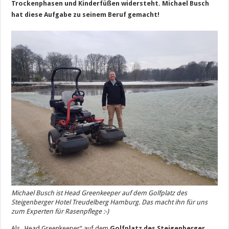
Trockenphasen und Kinderfüßen widersteht. Michael Busch
hat diese Aufgabe zu seinem Beruf gemacht!
Michael Busch ist Head Greenkeeper auf dem Golfplatz des
Steigenberger Hotel Treudelberg Hamburg. Das macht ihn für uns
zum Experten für Rasenpflege :-)
Als „Head Greenkeeper“ auf dem
Golfplatz des Steigenberger