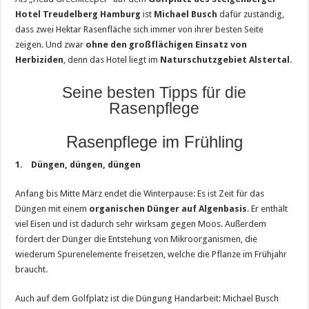
Hotel Treudelberg Hamburg
ist
Michael Busch
dafür zuständig,
dass zwei Hektar Rasenfläche sich immer von ihrer besten Seite
zeigen. Und zwar
ohne den großflächigen Einsatz von
Herbiziden
, denn das Hotel liegt im
Naturschutzgebiet Alstertal
.
Seine besten Tipps für die
Rasenpflege
Rasenpflege im Frühling
1. Düngen, düngen, düngen
Anfang bis Mitte März endet die Winterpause: Es ist Zeit für das
Düngen mit einem
organischen Dünger auf Algenbasis
. Er enthält
viel Eisen und ist dadurch sehr wirksam gegen Moos. Außerdem
fördert der Dünger die Entstehung von Mikroorganismen, die
wiederum Spurenelemente freisetzen, welche die Pflanze im Frühjahr
braucht.
Auch auf dem Golfplatz ist die Düngung Handarbeit: Michael Busch