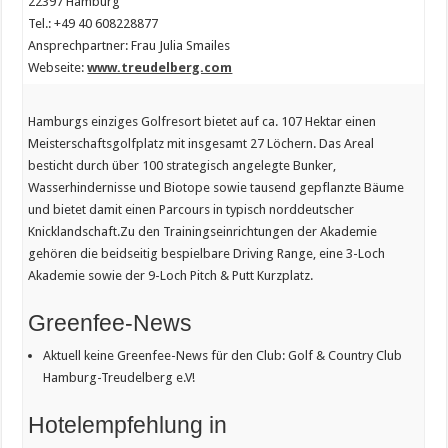
22397 Hamburg
Tel.: +49 40 608228877
Ansprechpartner: Frau Julia Smailes
Webseite:
www.treudelberg.com
Hamburgs einziges Golfresort bietet auf ca. 107 Hektar einen
Meisterschaftsgolfplatz mit insgesamt 27 Löchern. Das Areal
besticht durch über 100 strategisch angelegte Bunker,
Wasserhindernisse und Biotope sowie tausend gepflanzte Bäume
und bietet damit einen Parcours in typisch norddeutscher
Knicklandschaft.Zu den Trainingseinrichtungen der Akademie
gehören die beidseitig bespielbare Driving Range, eine 3-Loch
Akademie sowie der 9-Loch Pitch & Putt Kurzplatz.
Greenfee-News
Aktuell keine Greenfee-News für den Club: Golf & Country Club
Hamburg-Treudelberg e.V!
Hotelempfehlung in