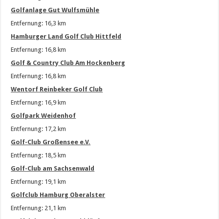
Golfanlage Gut Wulfsmühle
Entfernung: 16,3 km
Hamburger Land Golf Club Hittfeld
Entfernung: 16,8 km
Golf & Country Club Am Hockenberg
Entfernung: 16,8 km
Wentorf Reinbeker Golf Club
Entfernung: 16,9 km
Golfpark Weidenhof
Entfernung: 17,2 km
Golf-Club Großensee e.V.
Entfernung: 18,5 km
Golf-Club am Sachsenwald
Entfernung: 19,1 km
Golfclub Hamburg Oberalster
Entfernung: 21,1 km