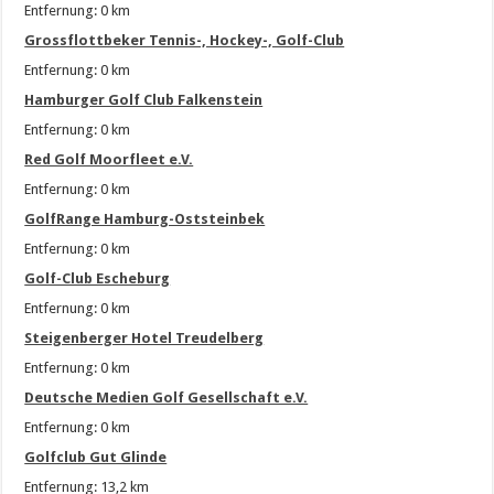
Entfernung: 0 km
Grossflottbeker Tennis-, Hockey-, Golf-Club
Entfernung: 0 km
Hamburger Golf Club Falkenstein
Entfernung: 0 km
Red Golf Moorfleet e.V.
Entfernung: 0 km
GolfRange Hamburg-Oststeinbek
Entfernung: 0 km
Golf-Club Escheburg
Entfernung: 0 km
Steigenberger Hotel Treudelberg
Entfernung: 0 km
Deutsche Medien Golf Gesellschaft e.V.
Entfernung: 0 km
Golfclub Gut Glinde
Entfernung: 13,2 km