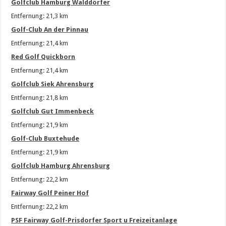
Golfclub Hamburg Walddörfer
Entfernung: 21,3 km
Golf-Club An der Pinnau
Entfernung: 21,4 km
Red Golf Quickborn
Entfernung: 21,4 km
Golfclub Siek Ahrensburg
Entfernung: 21,8 km
Golfclub Gut Immenbeck
Entfernung: 21,9 km
Golf-Club Buxtehude
Entfernung: 21,9 km
Golfclub Hamburg Ahrensburg
Entfernung: 22,2 km
Fairway Golf Peiner Hof
Entfernung: 22,2 km
PSF Fairway Golf-Prisdorfer Sport u Freizeitanlage