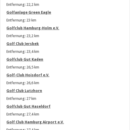
Entfernung: 22,2 km
Golfanlage Green Eagle
Entfernung: 23 km
Golfclub Hamburg-Holm e.V.
Entfernung: 23,2 km
Golf Club Jersbek
Entfernung: 23,4 km
Golfclub Gut Kaden
Entfernung: 26,5 km
Golf-Club Hoisdorf e.V.
Entfernung: 26,6 km
Golf Club Lutzhorn
Entfernung: 27 km
Golfclub Gut Haseldorf
Entfernung: 27,4 km
Golf Club Hamburg Airport e.V.
Entfernung: 27,4 km