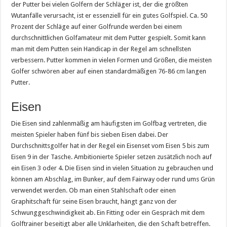
der Putter bei vielen Golfern der Schläger ist, der die größten
Wutanfälle verursacht, ist er essenziell für ein gutes Golfspiel. Ca. 50
Prozent der Schläge auf einer Golfrunde werden bei einem
durchschnittlichen Golfamateur mit dem Putter gespielt. Somit kann
man mit dem Putten sein Handicap in der Regel am schnellsten
verbessern. Putter kommen in vielen Formen und Größen, die meisten
Golfer schwören aber auf einen standardmäßigen 76-86 cm langen
Putter.
Eisen
Die Eisen sind zahlenmäßig am häufigsten im Golfbag vertreten, die
meisten Spieler haben fünf bis sieben Eisen dabei. Der
Durchschnittsgolfer hat in der Regel ein Eisenset vom Eisen 5 bis zum
Eisen 9 in der Tasche. Ambitionierte Spieler setzen zusätzlich noch auf
ein Eisen 3 oder 4. Die Eisen sind in vielen Situation zu gebrauchen und
können am Abschlag, im Bunker, auf dem Fairway oder rund ums Grün
verwendet werden. Ob man einen Stahlschaft oder einen
Graphitschaft für seine Eisen braucht, hängt ganz von der
Schwunggeschwindigkeit ab. Ein Fitting oder ein Gespräch mit dem
Golftrainer beseitigt aber alle Unklarheiten, die den Schaft betreffen.