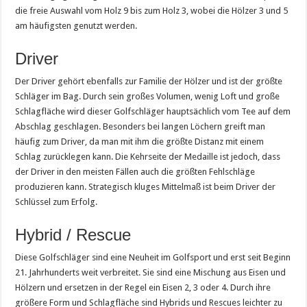
die freie Auswahl vom Holz 9 bis zum Holz 3, wobei die Hölzer 3 und 5
am häufigsten genutzt werden.
Driver
Der Driver gehört ebenfalls zur Familie der Hölzer und ist der größte
Schläger im Bag. Durch sein großes Volumen, wenig Loft und große
Schlagfläche wird dieser Golfschläger hauptsächlich vom Tee auf dem
Abschlag geschlagen. Besonders bei langen Löchern greift man
häufig zum Driver, da man mit ihm die größte Distanz mit einem
Schlag zurücklegen kann. Die Kehrseite der Medaille ist jedoch, dass
der Driver in den meisten Fällen auch die größten Fehlschläge
produzieren kann. Strategisch kluges Mittelmaß ist beim Driver der
Schlüssel zum Erfolg.
Hybrid / Rescue
Diese Golfschläger sind eine Neuheit im Golfsport und erst seit Beginn
21. Jahrhunderts weit verbreitet. Sie sind eine Mischung aus Eisen und
Hölzern und ersetzen in der Regel ein Eisen 2, 3 oder 4. Durch ihre
größere Form und Schlagfläche sind Hybrids und Rescues leichter zu