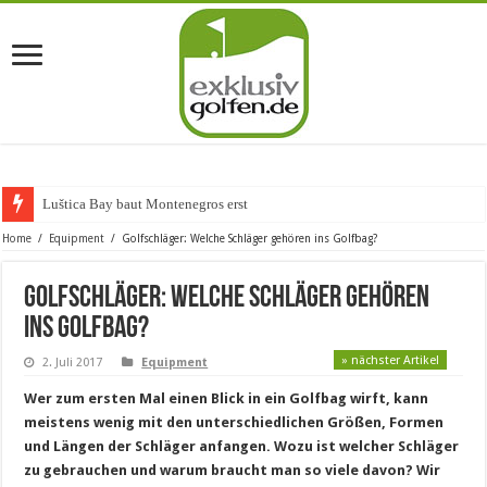
Luštica Bay baut Montenegros erste Golf-Co
Home
/
Equipment
/
Golfschläger: Welche Schläger gehören ins Golfbag?
Golfschläger: Welche Schläger gehören
ins Golfbag?
» nächster Artikel
2. Juli 2017
Equipment
Wer zum ersten Mal einen Blick in ein Golfbag wirft, kann
meistens wenig mit den unterschiedlichen Größen, Formen
und Längen der Schläger anfangen. Wozu ist welcher Schläger
zu gebrauchen und warum braucht man so viele davon? Wir