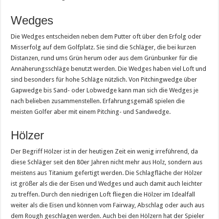
Wedges
Die Wedges entscheiden neben dem Putter oft über den Erfolg oder
Misserfolg auf dem Golfplatz. Sie sind die Schläger, die bei kurzen
Distanzen, rund ums Grün herum oder aus dem Grünbunker für die
Annäherungsschläge benutzt werden. Die Wedges haben viel Loft und
sind besonders für hohe Schläge nützlich. Von Pitchingwedge über
Gapwedge bis Sand- oder Lobwedge kann man sich die Wedges je
nach belieben zusammenstellen. Erfahrungsgemäß spielen die
meisten Golfer aber mit einem Pitching- und Sandwedge.
Hölzer
Der Begriff Hölzer ist in der heutigen Zeit ein wenig irreführend, da
diese Schläger seit den 80er Jahren nicht mehr aus Holz, sondern aus
meistens aus Titanium gefertigt werden. Die Schlagfläche der Hölzer
ist größer als die der Eisen und Wedges und auch damit auch leichter
zu treffen. Durch den niedrigen Loft fliegen die Hölzer im Idealfall
weiter als die Eisen und können vom Fairway, Abschlag oder auch aus
dem Rough geschlagen werden. Auch bei den Hölzern hat der Spieler