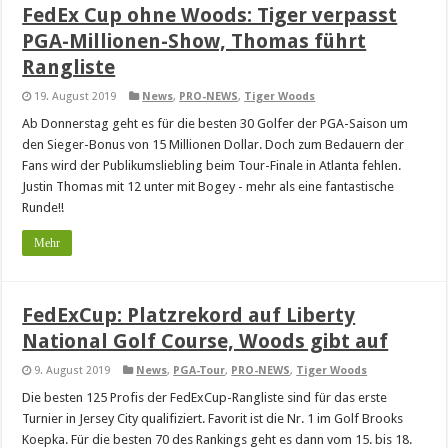
FedEx Cup ohne Woods: Tiger verpasst
PGA-Millionen-Show, Thomas führt
Rangliste
19. August 2019
News
,
PRO-NEWS
,
Tiger Woods
Ab Donnerstag geht es für die besten 30 Golfer der PGA-Saison um
den Sieger-Bonus von 15 Millionen Dollar. Doch zum Bedauern der
Fans wird der Publikumsliebling beim Tour-Finale in Atlanta fehlen.
Justin Thomas mit 12 unter mit Bogey - mehr als eine fantastische
Runde!!
Mehr
FedExCup: Platzrekord auf Liberty
National Golf Course, Woods gibt auf
9. August 2019
News
,
PGA-Tour
,
PRO-NEWS
,
Tiger Woods
Die besten 125 Profis der FedExCup-Rangliste sind für das erste
Turnier in Jersey City qualifiziert. Favorit ist die Nr. 1 im Golf Brooks
Koepka. Für die besten 70 des Rankings geht es dann vom 15. bis 18.