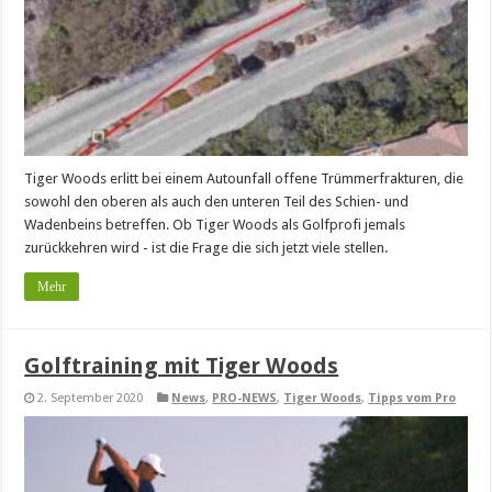
Tiger Woods erlitt bei einem Autounfall offene Trümmerfrakturen, die
sowohl den oberen als auch den unteren Teil des Schien- und
Wadenbeins betreffen. Ob Tiger Woods als Golfprofi jemals
zurückkehren wird - ist die Frage die sich jetzt viele stellen.
Mehr
Golftraining mit Tiger Woods
2. September 2020
News
,
PRO-NEWS
,
Tiger Woods
,
Tipps vom Pro