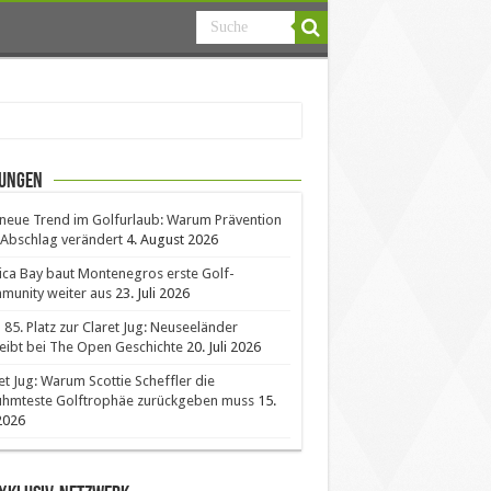
ungen
neue Trend im Golfurlaub: Warum Prävention
Abschlag verändert
4. August 2026
ica Bay baut Montenegros erste Golf-
unity weiter aus
23. Juli 2026
85. Platz zur Claret Jug: Neuseeländer
eibt bei The Open Geschichte
20. Juli 2026
et Jug: Warum Scottie Scheffler die
ühmteste Golftrophäe zurückgeben muss
15.
 2026