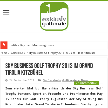
Luštica Bay baut Montenegros erste Golf-Com
Home
/
Golf exklusiv
/
Sky Business Golf Trophy 2013 im Grand Tirolia Kitzbühel
Sky Business Golf Trophy 2013 im Grand
Tirolia Kitzbühel
24. September 2013
Golf exklusiv
,
Golfturniere
,
News
» nächster Artikel
Zum vierten Mal lud Sky anlässlich der Sky Business Golf
Trophy Partner, Sportler, Freunde und Prominente des Pay
TV-Kanals zur Golf Trophy zugunsten der Sky Stiftung ins
Kitzbüheler Hotel Grand Tirolia in Eichenheim. Die Highlights