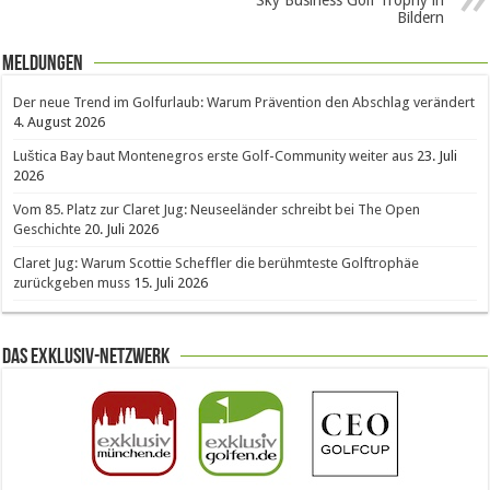
Sky Business Golf Trophy in
Bildern
Meldungen
Der neue Trend im Golfurlaub: Warum Prävention den Abschlag verändert
4. August 2026
Luštica Bay baut Montenegros erste Golf-Community weiter aus
23. Juli
2026
Vom 85. Platz zur Claret Jug: Neuseeländer schreibt bei The Open
Geschichte
20. Juli 2026
Claret Jug: Warum Scottie Scheffler die berühmteste Golftrophäe
zurückgeben muss
15. Juli 2026
Das Exklusiv-Netzwerk