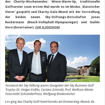
des Charity-Wochenendes: Wiesn-Warm-Up, traditionelle
Golfturnier (zum ersten Mal wurde es im Modus ‚klassischer
Vierer‘ gespielt) und Charity-Gala-Abend mit der Vorstellung
der beiden neuen Sky-Stiftungs-Botschafter Jonas
Reckermann (Beach-Volleyball-Olympiasieger) und Guildo
Horn (Entertainer).
ZUR SLIDESHOW!
Vorstand der Sky Stiftung waren Gastgeber der Sky Business Golf
Trophy: Dr. Holger Enßlin, Carsten Schmidt, Prof. Wolfram Winter.
Fotocredit: SchneiderPress, Wolfgang Breiteneicher
Los ging das Charity-Golf-Event bereits am Donnerstag-Abend, da