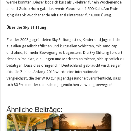
werde konnten. Dieser bot sich kurz als Skilehrer für ein Wochenende
an und Guildo Horn gab das zweite Gebot von 1.500 € ab. Am Ende
ging das Ski-Wochenende mit Hansi Hinterseer für 6.000 € weg.
Über die Sky Stiftung:
Ziel der 2008 gegründeten Sky Stiftung ist es, Kinder und Jugendliche
aus allen gesellschaftlichen und kulturellen Schichten, mit Handicap
und ohne, für mehr Bewegung zu begeistern. Die Sky Stiftung fördert
deshalb Projekte, die Jungen und Mädchen animieren, sich sportlich zu
betätigen. Dass dies dringend in Deutschland gebraucht wird, zeigen
aktuelle Zahlen. Anfang 2013 wurde eine internationale
Vergleichsstudie der WHO zur Jugendgesundheit veröffentlicht, dass
sich 80 Prozent der deutschen Jugendlichen zu wenig bewegen!
Ähnliche Beiträge: