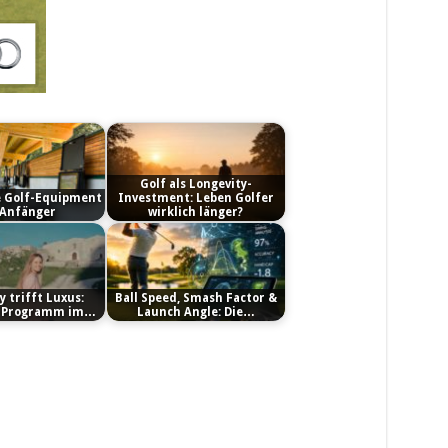
Golf als Longevity-
e Golf-Equipment
Investment: Leben Golfer
 Anfänger
wirklich länger?
y trifft Luxus:
Ball Speed, Smash Factor &
a-Programm im…
Launch Angle: Die…