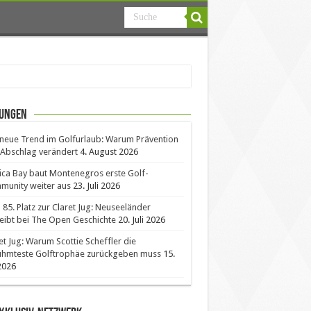
ungen
neue Trend im Golfurlaub: Warum Prävention
Abschlag verändert
4. August 2026
ica Bay baut Montenegros erste Golf-
unity weiter aus
23. Juli 2026
85. Platz zur Claret Jug: Neuseeländer
eibt bei The Open Geschichte
20. Juli 2026
et Jug: Warum Scottie Scheffler die
ühmteste Golftrophäe zurückgeben muss
15.
 2026