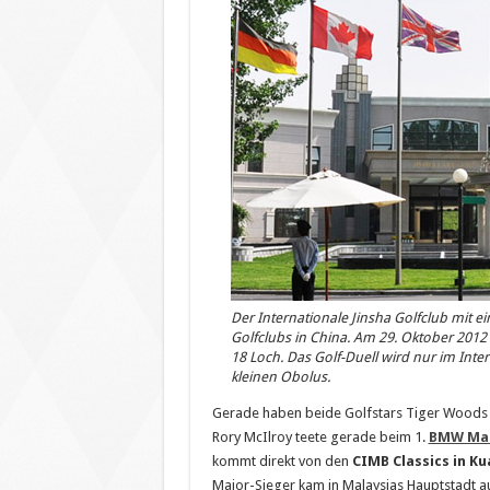
Der Internationale Jinsha Golfclub mit ein
Golfclubs in China. Am 29. Oktober 2012
18 Loch. Das Golf-Duell wird nur im Inte
kleinen Obolus.
Gerade haben beide Golfstars Tiger Woods 
Rory McIlroy teete gerade beim 1.
BMW Ma
kommt direkt von den
CIMB Classics in K
Major-Sieger kam in Malaysias Hauptstadt auf 