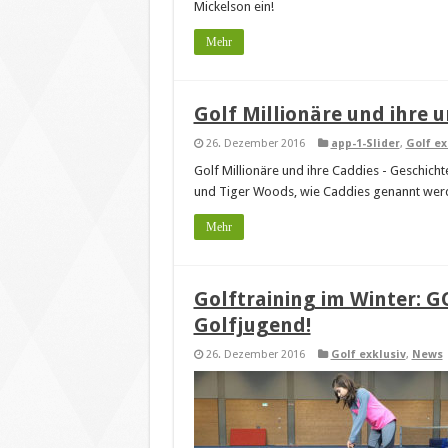
Mickelson ein!
Mehr
Golf Millionäre und ihre
26. Dezember 2016
app-1-Slider
,
Golf ex
Golf Millionäre und ihre Caddies - Geschic
und Tiger Woods, wie Caddies genannt werd
Mehr
Golftraining im Winter: 
Golfjugend!
26. Dezember 2016
Golf exklusiv
,
News