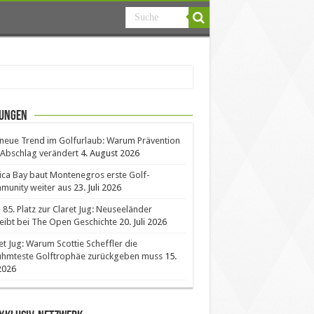
ungen
neue Trend im Golfurlaub: Warum Prävention
Abschlag verändert
4. August 2026
ica Bay baut Montenegros erste Golf-
unity weiter aus
23. Juli 2026
85. Platz zur Claret Jug: Neuseeländer
eibt bei The Open Geschichte
20. Juli 2026
et Jug: Warum Scottie Scheffler die
ühmteste Golftrophäe zurückgeben muss
15.
 2026