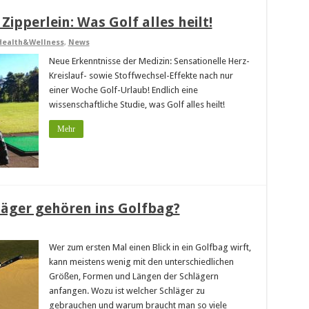
Zipperlein: Was Golf alles heilt!
Health&Wellness
,
News
Neue Erkenntnisse der Medizin: Sensationelle Herz-
Kreislauf- sowie Stoffwechsel-Effekte nach nur
einer Woche Golf-Urlaub! Endlich eine
wissenschaftliche Studie, was Golf alles heilt!
Mehr
läger gehören ins Golfbag?
Wer zum ersten Mal einen Blick in ein Golfbag wirft,
kann meistens wenig mit den unterschiedlichen
Größen, Formen und Längen der Schlägern
anfangen. Wozu ist welcher Schläger zu
gebrauchen und warum braucht man so viele