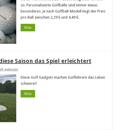
so. Personalisierte Golfbälle sind immer etwas
besonderes. Je nach Golfball-Modell liegt der Preis
pro Ball zwischen 2,29 € und 4,49 €.
Mehr
iese Saison das Spiel erleichtert
lf exklusiv
Diese Golf Gadgets machen Golflehrern das Leben
schwerer!
Mehr