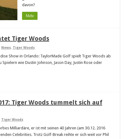
davon?
Mehr
htet Tiger Woods
,
News
,
Tiger Woods
ise Show in Orlando: TaylorMade Golf spielt Tiger Woods ab
u Spielern wie Dustin Johnson, Jason Day, Justin Rose oder
017: Tiger Woods tummelt sich auf
,
Tiger Woods
orbes Milliardäre, er ist mit seinen 40 Jahren (am 30.12. 2016
nden Celebrities. Trotz Golf-Break reihte er sich weit vor Phil