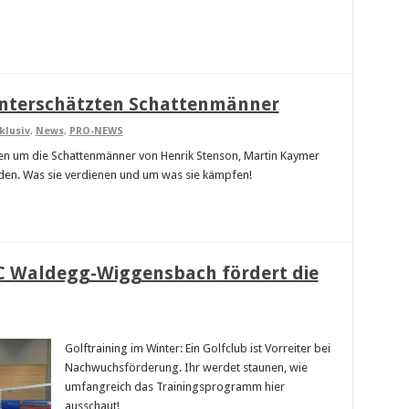
 unterschätzten Schattenmänner
klusiv
,
News
,
PRO-NEWS
hten um die Schattenmänner von Henrik Stenson, Martin Kaymer
en. Was sie verdienen und um was sie kämpfen!
GC Waldegg-Wiggensbach fördert die
Golftraining im Winter: Ein Golfclub ist Vorreiter bei
Nachwuchsförderung. Ihr werdet staunen, wie
umfangreich das Trainingsprogramm hier
ausschaut!