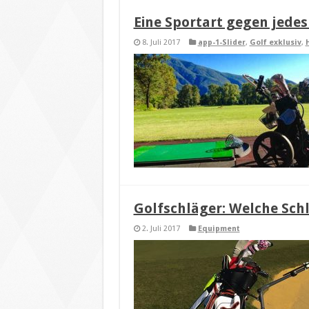
Eine Sportart gegen jedes 
8. Juli 2017
app-1-Slider
,
Golf exklusiv
,
Golfschläger: Welche Sch
2. Juli 2017
Equipment