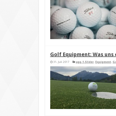
Golf Equipment: Was uns d
31. Juli 2017
app-1-Slider
,
Equipment
,
Go