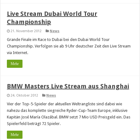
Live Stream Dubai World Tour
Championship
21. November 2012
News
Grande Finale im Race to Dubai bei den Dubai World Tour
Championship. Verfolgen sie ab 9 Uhr deutscher Zeit den Live Stream
via Internet.
Mehr
BMW Masters Live Stream aus Shanghai
24. Oktober 2012
News
Vier der Top-5-Spieler der aktuellen Weltrangliste sind dabei wie
nahezu das komplette siegreiche Ryder-Cup-Team Europe, inklusive
Kapitän José María Olazábal. BMW setzt 7 Mio USD Preisgeld ein. Das
Spielerfeld beträgt 72 Spieler.
Mehr