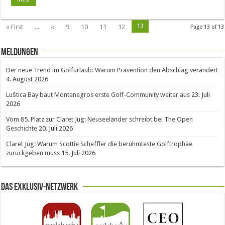
13
« First
...
«
9
10
11
12
Page 13 of 13
Meldungen
Der neue Trend im Golfurlaub: Warum Prävention den Abschlag verändert
4. August 2026
Luštica Bay baut Montenegros erste Golf-Community weiter aus
23. Juli
2026
Vom 85. Platz zur Claret Jug: Neuseeländer schreibt bei The Open
Geschichte
20. Juli 2026
Claret Jug: Warum Scottie Scheffler die berühmteste Golftrophäe
zurückgeben muss
15. Juli 2026
Das Exklusiv-Netzwerk