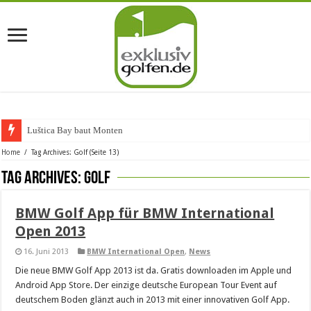
Luštica Bay baut Montenegros
Home
/
Tag Archives: Golf
(Seite 13)
Tag Archives:
Golf
BMW Golf App für BMW International
Open 2013
16. Juni 2013
BMW International Open
,
News
Die neue BMW Golf App 2013 ist da. Gratis downloaden im Apple und
Android App Store. Der einzige deutsche European Tour Event auf
deutschem Boden glänzt auch in 2013 mit einer innovativen Golf App.