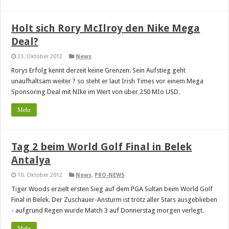
Holt sich Rory McIlroy den Nike Mega
Deal?
23. Oktober 2012
News
Rorys Erfolg kennt derzeit keine Grenzen. Sein Aufstieg geht
unaufhaltsam weiter ? so steht er laut Irish Times vor einem Mega
Sponsoring Deal mit NIke im Wert von über 250 MIo USD.
Mehr
Tag 2 beim World Golf Final in Belek
Antalya
10. Oktober 2012
News
,
PRO-NEWS
Tiger Woods erzielt ersten Sieg auf dem PGA Sultan beim World Golf
Final in Belek. Der Zuschauer-Ansturm ist trotz aller Stars ausgeblieben
- aufgrund Regen wurde Match 3 auf Donnerstag morgen verlegt.
Mehr