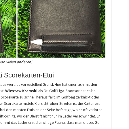
von vielen anderen!
i Scorekarten-Etui
st es wert, es vorzustellen! Grund: Hier hat einer sich mit den
zt!
Wiestaw Kramski
als Dt. Golf Liga-Sponsor hat es bei
Scorekarte zu schnell heraus fällt, im Golfbag zerknickt oder
 Scorekarte mittels Klarsichtfolien-Streifen ist die Karte fest
e bei den meisten Etuis an der Seite befestigt, wo er oft verloren
ft-Schlitz, wo der Bleistift nicht nur im Leder verschwindet. Er
mmt das Leder erst die richtige Patina, dass man dieses Golf-