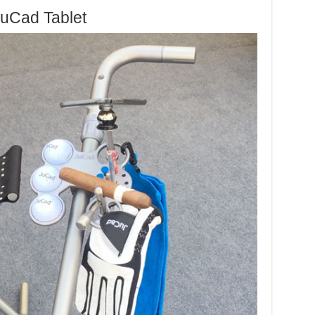
uCad Tablet