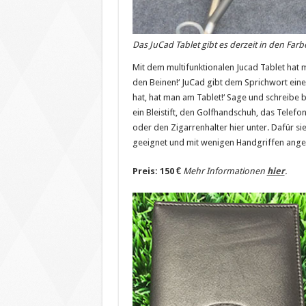
Das JuCad Tablet gibt es derzeit in den Far
Mit dem multifunktionalen Jucad Tablet hat ma
den Beinen!‘ JuCad gibt dem Sprichwort ein
hat, hat man am Tablet!‘ Sage und schreibe 
ein Bleistift, den Golfhandschuh, das Telefo
oder den Zigarrenhalter hier unter. Dafür sieh
geeignet und mit wenigen Handgriffen ange
Preis: 150 €
Mehr Informationen
hier
.