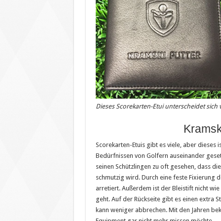
Dieses Scorekarten-Etui unterscheidet sich 
Kramsk
Scorekarten-Etuis gibt es viele, aber dieses i
Bedürfnissen von Golfern auseinander geset
seinen Schützlingen zu oft gesehen, dass die 
schmutzig wird. Durch eine feste Fixierung der
arretiert. Außerdem ist der Bleistift nicht wi
geht. Auf der Rückseite gibt es einen extra Sti
kann weniger abbrechen. Mit den Jahren beko
Equipment gar nicht mehr missen möchte.