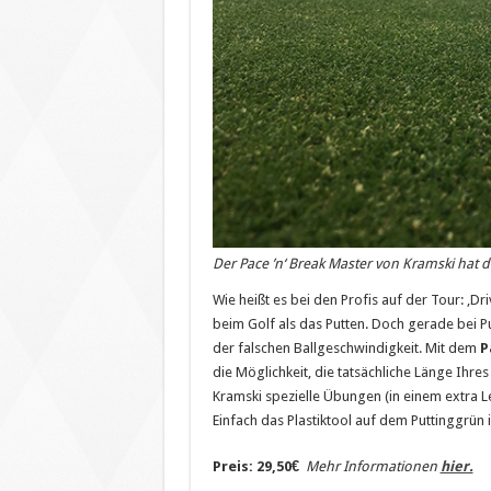
Der Pace ’n‘ Break Master von Kramski hat 
Wie heißt es bei den Profis auf der Tour: ‚Dri
beim Golf als das Putten. Doch gerade bei Pu
der falschen Ballgeschwindigkeit. Mit dem
P
die Möglichkeit, die tatsächliche Länge Ihre
Kramski spezielle Übungen (in einem extra L
Einfach das Plastiktool auf dem Puttinggrün 
Preis: 29,50€
Mehr Informationen
hier.