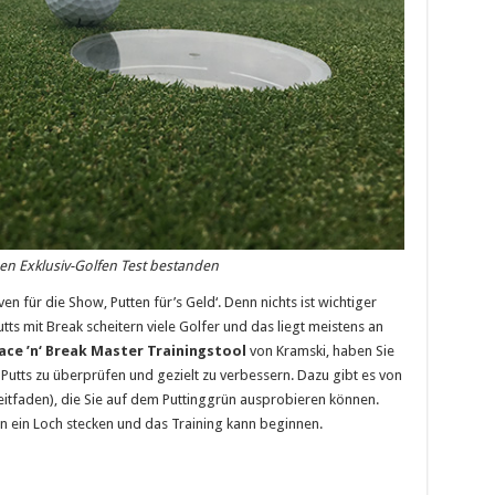
den Exklusiv-Golfen Test bestanden
ven für die Show, Putten für’s Geld‘. Denn nichts ist wichtiger
tts mit Break scheitern viele Golfer und das liegt meistens an
ace ’n‘ Break Master Trainingstool
von Kramski, haben Sie
s Putts zu überprüfen und gezielt zu verbessern. Dazu gibt es von
eitfaden), die Sie auf dem Puttinggrün ausprobieren können.
in ein Loch stecken und das Training kann beginnen.