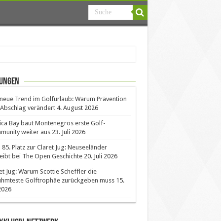
ungen
neue Trend im Golfurlaub: Warum Prävention
Abschlag verändert
4. August 2026
ica Bay baut Montenegros erste Golf-
unity weiter aus
23. Juli 2026
85. Platz zur Claret Jug: Neuseeländer
eibt bei The Open Geschichte
20. Juli 2026
et Jug: Warum Scottie Scheffler die
ühmteste Golftrophäe zurückgeben muss
15.
 2026