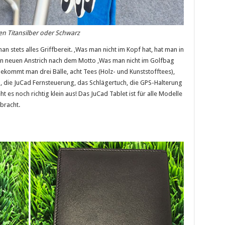
ben Titansilber oder Schwarz
n stets alles Griffbereit. ‚Was man nicht im Kopf hat, hat man in
en neuen Anstrich nach dem Motto ‚Was man nicht im Golfbag
bekommt man drei Bälle, acht Tees (Holz- und Kunststofftees),
n, die JuCad Fernsteuerung, das Schlägertuch, die GPS-Halterung
t es noch richtig klein aus! Das JuCad Tablet ist für alle Modelle
bracht.