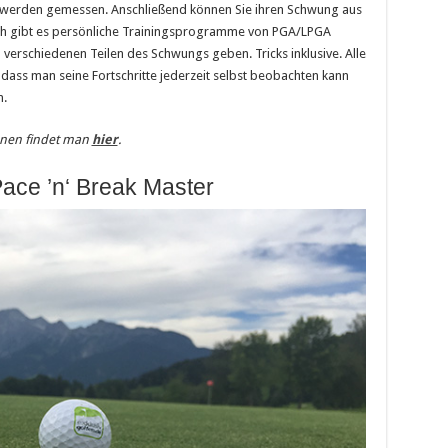
 werden gemessen. Anschließend können Sie ihren Schwung aus
lich gibt es persönliche Trainingsprogramme von PGA/LPGA
u verschiedenen Teilen des Schwungs geben. Tricks inklusive. Alle
ss man seine Fortschritte jederzeit selbst beobachten kann
n.
onen findet man
hier
.
ace ’n‘ Break Master