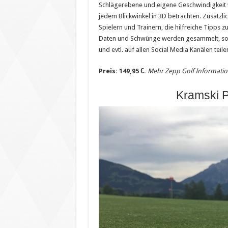
Schlägerebene und eigene Geschwindigkeit
jedem Blickwinkel in 3D betrachten. Zusätz
Spielern und Trainern, die hilfreiche Tipps z
Daten und Schwünge werden gesammelt, soda
und evtl. auf allen Social Media Kanälen teile
Preis: 149,95 €.
Mehr Zepp Golf Informati
Kramski P