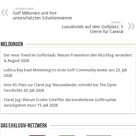
.. interessant
Golf Millionäre und ihre
unterschätzten Schattenmänner
weiter ..
Luxushotels auf dem Golfplatz: 5
Sterne für Camiral
Meldungen
Der neue Trend im Golfurlaub: Warum Prävention den Abschlag verändert
4. August 2026
Luštica Bay baut Montenegros erste Golf-Community weiter aus
23. Juli
2026
Vom 85. Platz zur Claret Jug: Neuseeländer schreibt bei The Open
Geschichte
20. Juli 2026
Claret Jug: Warum Scottie Scheffler die berühmteste Golftrophäe
zurückgeben muss
15. Juli 2026
Das Exklusiv-Netzwerk