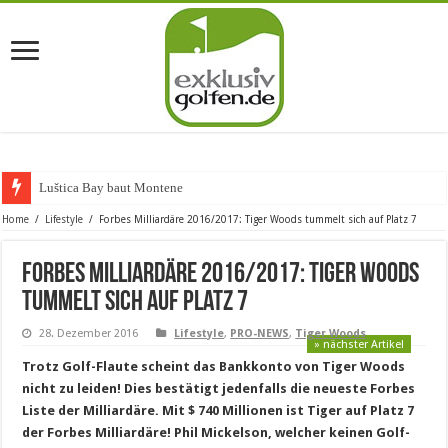
Luštica Bay baut Montenegros
Home
/
Lifestyle
/
Forbes Milliardäre 2016/2017: Tiger Woods tummelt sich auf Platz 7
Forbes Milliardäre 2016/2017: Tiger Woods
tummelt sich auf Platz 7
28. Dezember 2016
Lifestyle
,
PRO-NEWS
,
Tiger Woods
» nächster Artikel
Trotz Golf-Flaute scheint das Bankkonto von Tiger Woods
nicht zu leiden! Dies bestätigt jedenfalls die neueste Forbes
Liste der Milliardäre. Mit $ 740 Millionen ist Tiger auf Platz 7
der Forbes Milliardäre! Phil Mickelson, welcher keinen Golf-