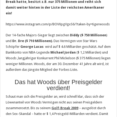
Break hatte, besitzt z.B. nur 375 Millionen und reiht sich
damit weiter hinten in der Liste der reichsten Amerikaner
ein!
https://www.instagram.com/p/BOVXpgVgxS6/?taken-by=tigerwoods
Der 14-fache Majors-Sieger liegt zwischen
Diddy ($ 750 Millionen
)
und
Dr. Dre ($ 710 Millionen)
. Das Vermögen von Star Wars
Schöpfer
George Lucas
wird auf $ 4.6 Milliarden geschätzt. Auf dem
Bankkonto von NBA-Legende
Michael Jordan
($ 1,2 Milliarden) und
Woods ‚langjähriger Konkurrent Phil Mickelson ($ 375 Millionen) liegen
weniger Millionen. Woods, der am 30. Dezember 41 Jahre alt wird, ist
außerdem das jüngste Mitglied der Forbes Liste.
Das hat Woods über Preisgelder
verdient!
Schaut man sich die Preisgelder an, wird schnell klar, dass sich der
Löwenanteil von Woods Vermögen nicht aus seinen Preisgeldern
zusammensetzt. Bis zu seinem
Golf-Break 2009
– ausgelöst durch
den Sex-Skandal – hatte er $ 1,4 Preisgeld-Milliarden verdient. Damit