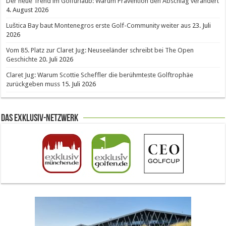
Der neue Trend im Golfurlaub: Warum Prävention den Abschlag verändert
4. August 2026
Luštica Bay baut Montenegros erste Golf-Community weiter aus
23. Juli
2026
Vom 85. Platz zur Claret Jug: Neuseeländer schreibt bei The Open
Geschichte
20. Juli 2026
Claret Jug: Warum Scottie Scheffler die berühmteste Golftrophäe
zurückgeben muss
15. Juli 2026
Das Exklusiv-Netzwerk