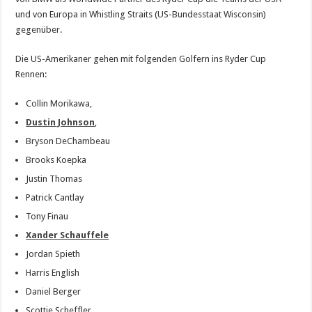
und von Europa in Whistling Straits (US-Bundesstaat Wisconsin)
gegenüber.
Die US-Amerikaner gehen mit folgenden Golfern ins Ryder Cup
Rennen:
Collin Morikawa,
Dustin Johnson
,
Bryson DeChambeau
Brooks Koepka
Justin Thomas
Patrick Cantlay
Tony Finau
Xander Schauffele
Jordan Spieth
Harris English
Daniel Berger
Scottie Scheffler