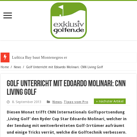
Luštica Bay baut Montenegros erste Golf-C
Home
/
News
/
Golf Unterricht mit Edoardo Molinari: CNN Living Golf
Golf Unterricht mit Edoardo Molinari: CNN
Living Golf
» nächster Artikel
8. September 2013
News
,
Tipps vom Pro
Diesen Monat trifft CNN Internationals Golfsportsendung
‚Living Golf’ den Ryder Cup Star Edoardo Molinari, welcher in
der Sendung mit weitverbreiteten Golf-Irrtümer aufräumt
und einige Tricks verrät, welche die Golftechnik verbessern.