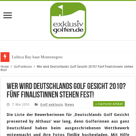
Luštica Bay baut Montenegros erste Gol
Home
/
Golf exklusiv
/
Wer wird Deutschlands Golf Gesicht 2010? Fünf Finalistinnen stehen
fest!
Wer wird Deutschlands Golf Gesicht 2010?
Fünf Finalistinnen stehen fest!
» nächster Artikel
7. Mai 2010
Golf exklusiv
,
News
Die Liste der Bewerberinnen für ‚Deutschlands Golf Gesicht
presented by Althaus‘ war lang, denn Golferinnen aus ganz
Deutschland haben beim ausgeschriebenen Wettbewerb
mitgemacht und ihre Fotos fleißig hochgeladen. Mit Hilfe