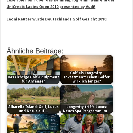
Lesen Sie mehr über das Rahmenprogramm während der
UniCredit Ladies Open 2010 presented by Audi!
Leoni Reuter wurde Deutschlands Golf Gesicht 2010!
Ähnliche Beiträge:
Golf als Longevity-
Das richtige Golf-Equipment
Investment: Leben Golfer
für Anfänger
wirklich länger?
Albarella Island: Golf, Luxus
Longevity trifft Luxus:
und Natur auf…
Neues Spa-Programm im…