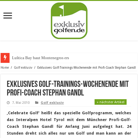
Luštica Bay baut Montenegros erste Golf-Co
Home
/
Golf exklusiv
/
Exklusives Golf-Trainings-Wochenende mit Profi-Coach Stephan Gandl
Exklusives Golf-Trainings-Wochenende mit
Profi-Coach Stephan Gandl
» nächster Artikel
7. Mai 2010
Golf exklusiv
‚Celebrate Golf‘ heißt das spezielle Golfprogramm, welches
das Interalpen Hotel Tyrol mit dem Münchner Profi-Golf-
Coach Stephan Gandl für Anfang Juni aufgelegt hat. 24
Stunden dreht sich alles nur um Golf und man kann an der