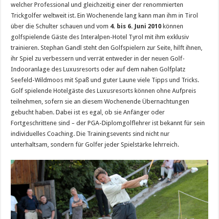
welcher Professional und gleichzeitig einer der renommierten
Trickgolfer weltweit ist. Ein Wochenende lang kann man ihm in Tirol
über die Schulter schauen und vom
4. bis 6. Juni 2010
können
golfspielende Gäste des Interalpen-Hotel Tyrol mit ihm exklusiv
trainieren. Stephan Gandl steht den Golfspielern zur Seite, hilft ihnen,
ihr Spiel zu verbessern und verrät entweder in der neuen Golf-
Indooranlage des Luxusresorts oder auf dem nahen Golfplatz
Seefeld-Wildmoos mit Spaß und guter Laune viele Tipps und Tricks.
Golf spielende Hotelgäste des Luxusresorts können ohne Aufpreis
teilnehmen, sofern sie an diesem Wochenende Übernachtungen
gebucht haben. Dabei ist es egal, ob sie Anfänger oder
Fortgeschrittene sind – der PGA-Diplomgolflehrer ist bekannt für sein
individuelles Coaching. Die Trainingsevents sind nicht nur
unterhaltsam, sondern für Golfer jeder Spielstärke lehrreich.