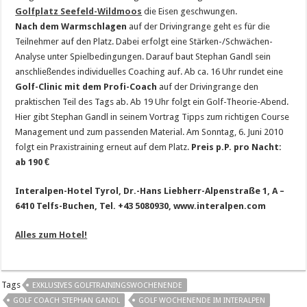
Golfplatz Seefeld-Wildmoos
die Eisen geschwungen.
Nach dem Warmschlagen
auf der Drivingrange geht es für die
Teilnehmer auf den Platz. Dabei erfolgt eine Stärken-/Schwächen-
Analyse unter Spielbedingungen. Darauf baut Stephan Gandl sein
anschließendes individuelles Coaching auf. Ab ca. 16 Uhr rundet eine
Golf-Clinic mit dem Profi-Coach
auf der Drivingrange den
praktischen Teil des Tags ab. Ab 19 Uhr folgt ein Golf-Theorie-Abend.
Hier gibt Stephan Gandl in seinem Vortrag Tipps zum richtigen Course
Management und zum passenden Material. Am Sonntag, 6. Juni 2010
folgt ein Praxistraining erneut auf dem Platz.
Preis p.P. pro Nacht:
ab 190 €
Interalpen-Hotel Tyrol, Dr.-Hans Liebherr-Alpenstraße 1, A –
6410 Telfs-Buchen, Tel. +43 5080930, www.interalpen.com
Alles zum Hotel!
Tags
EXKLUSIVES GOLFTRAININGSWOCHENENDE
GOLF COACH STEPHAN GANDL
GOLF WOCHENENDE IM INTERALPEN