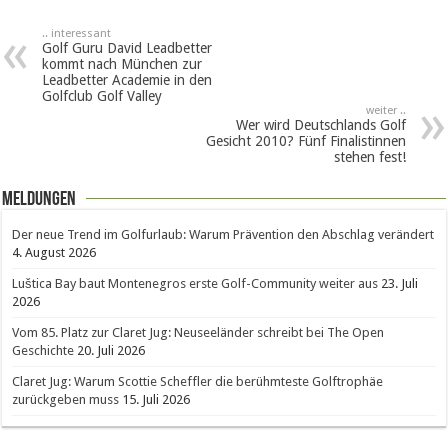
.. interessant
Golf Guru David Leadbetter
kommt nach München zur
Leadbetter Academie in den
Golfclub Golf Valley
weiter ..
Wer wird Deutschlands Golf
Gesicht 2010? Fünf Finalistinnen
stehen fest!
Meldungen
Der neue Trend im Golfurlaub: Warum Prävention den Abschlag verändert
4. August 2026
Luštica Bay baut Montenegros erste Golf-Community weiter aus
23. Juli
2026
Vom 85. Platz zur Claret Jug: Neuseeländer schreibt bei The Open
Geschichte
20. Juli 2026
Claret Jug: Warum Scottie Scheffler die berühmteste Golftrophäe
zurückgeben muss
15. Juli 2026