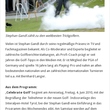
Stephan Gandl zählt zu den weltbesten Trickgolfern.
Vielen ist Stephan Gandl durch seine regelmäßige Präsenz in TV und
Fachmagazinen bekannt. Als Co-Moderator und Experte begleitet er
zahlreiche Golfberichterstattungen, als Profi-Coach prägt er seit
Jahren die Golf-Tipps in den Medien mit. Er ist Mitglied der PGA of
Germany und spielte 16 Jahre lang als Playing-Pro und nahm an allen
bedeutenden nationalen und an zahlreichen internationalen Turnieren
teil u.a. mit Bernhard Langer.
Aus dem Programm:
‚Celebrate Golf‘
beginnt am Anreisetag, Freitag, 4. Juni 2010, mit der
Begrüßung der Teilnehmer in der neuen Golf- Indooranlage des
Interalpen-Hotel Tyrol, bei der Stephan Gandl eine Einführung in das
Programm des Wochenendes gibt. Am Samstag werden auf dem