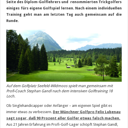
Seite des Diplom-Golflehrers und renommierten Trickgolfers
einiges fürs eigene Golfspiel lernen. Nach einem individuellen
Training geht man am letzten Tag auch gemeinsam auf die
Runde.
Auf dem Golfplatz Seefeld-Wildmoos spielt man gemeinsam mit
Profi-Coach Stephan Gandl nach dem intensiven Golftraining 18
Loch.
Ob Singlehandicapper oder Anfänger – am eigenen Spiel gibt es
immer etwas zu verbessern.
Der Münchner Golfpro Felix Lubenau
sagt sogar, daß 90 Prozent aller Golfer etwas falsch machen.
Aus 21 Jahren Erfahrung im Profi-Golf-Lager schöpft Stephan Gandl,