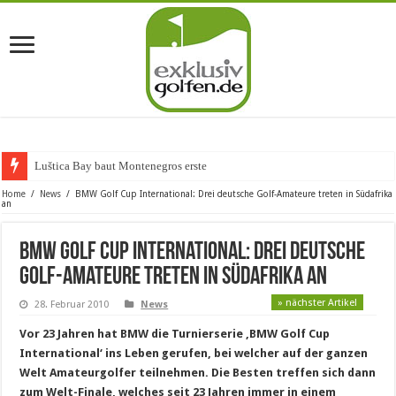
Luštica Bay baut Montenegros erste Golf-Commun
Home
/
News
/
BMW Golf Cup International: Drei deutsche Golf-Amateure treten in Südafrika
an
BMW Golf Cup International: Drei deutsche
Golf-Amateure treten in Südafrika an
» nächster Artikel
28. Februar 2010
News
Vor 23 Jahren hat BMW die Turnierserie ‚BMW Golf Cup
International‘ ins Leben gerufen, bei welcher auf der ganzen
Welt Amateurgolfer teilnehmen. Die Besten treffen sich dann
zum Welt-Finale, welches seit 23 Jahren immer in einem