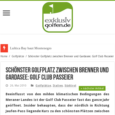
Luštica Bay baut Montenegros erste G
Home
/
Golfplätze
/
Schönster Golfplatz zwischen Brenner und Gardasee: Golf Club Passeier
Schönster Golfplatz zwischen Brenner und
Gardasee: Golf Club Passeier
26. Mai 2010
Golfplätze
,
Italien
,
Südtirol
» nächster Artikel
Beeinflusst von den milden klimatischen Bedingungen des
Meraner Landes ist der
Golf Club Passeier fast das ganze Jahr
geöffnet. Insider behaupten, dass der nördlich in Richtung
Jaufen-Pass liegende Kurs zu den schönsten Plätzen zwischen