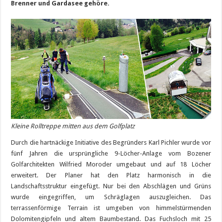
Brenner und Gardasee gehöre.
Kleine Rolltreppe mitten aus dem Golfplatz
Durch die hartnäckige Initiative des Begründers Karl Pichler wurde vor
fünf Jahren die ursprüngliche 9-Löcher-Anlage vom Bozener
Golfarchitekten Wilfried Moroder umgebaut und auf 18 Löcher
erweitert. Der Planer hat den Platz harmonisch in die
Landschaftsstruktur eingefügt. Nur bei den Abschlägen und Grüns
wurde eingegriffen, um Schräglagen auszugleichen. Das
terrassenförmige Terrain ist umgeben von himmelstürmenden
Dolomitengipfeln und altem Baumbestand. Das Fuchsloch mit 25