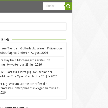
ungen
neue Trend im Golfurlaub: Warum Prävention
Abschlag verändert
4. August 2026
ica Bay baut Montenegros erste Golf-
unity weiter aus
23. Juli 2026
85. Platz zur Claret Jug: Neuseeländer
eibt bei The Open Geschichte
20. Juli 2026
et Jug: Warum Scottie Scheffler die
ühmteste Golftrophäe zurückgeben muss
15.
 2026