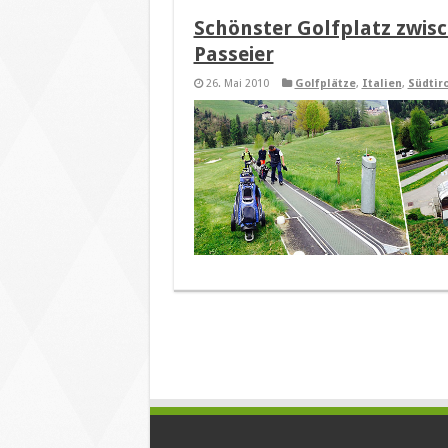
Schönster Golfplatz zwis
Passeier
26. Mai 2010
Golfplätze
,
Italien
,
Südtiro