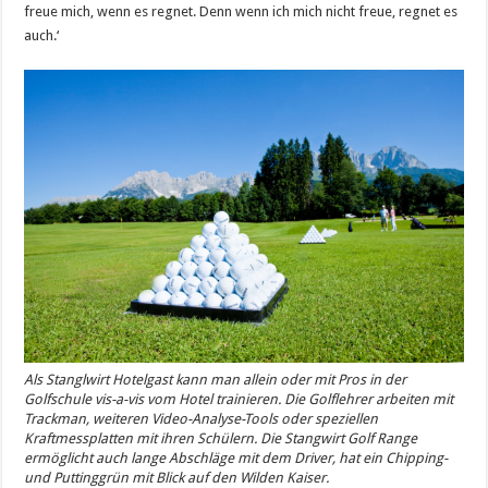
freue mich, wenn es regnet. Denn wenn ich mich nicht freue, regnet es
auch.‘
Als Stanglwirt Hotelgast kann man allein oder mit Pros in der
Golfschule vis-a-vis vom Hotel trainieren. Die Golflehrer arbeiten mit
Trackman, weiteren Video-Analyse-Tools oder speziellen
Kraftmessplatten mit ihren Schülern. Die Stangwirt Golf Range
ermöglicht auch lange Abschläge mit dem Driver, hat ein Chipping-
und Puttinggrün mit Blick auf den Wilden Kaiser.