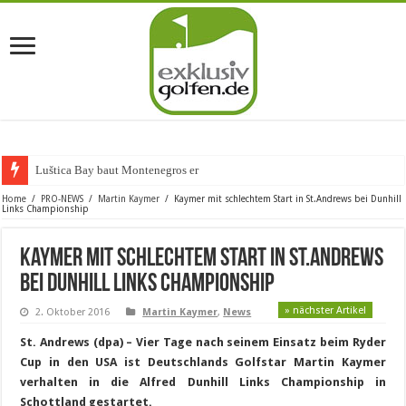
Luštica Bay baut Montenegros erste Go
Home
/
PRO-NEWS
/
Martin Kaymer
/
Kaymer mit schlechtem Start in St.Andrews bei Dunhill
Links Championship
Kaymer mit schlechtem Start in St.Andrews
bei Dunhill Links Championship
» nächster Artikel
2. Oktober 2016
Martin Kaymer
,
News
St. Andrews (dpa) – Vier Tage nach seinem Einsatz beim Ryder
Cup in den USA ist Deutschlands Golfstar Martin Kaymer
verhalten in die Alfred Dunhill Links Championship in
Schottland gestartet.