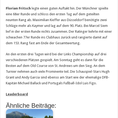
Florian Fritsch
legte einen guten Auftakt hin. Der Münchner spielte
eine 68er Runde und schloss den ersten Tag auf dem geteilten
neunten Rang ab. Maximilian Kieffer aus Düsseldorf benötigte zwei
Schläge mehr als Kaymer und lag auf dem 90. Platz. Bei Marcel Siem
lief in der ersten Runde nichts zusammen. Der Ratinger kehrte mit einer
schwachen 77er Runde ins Clubhaus zurück und rangierte damit auf
dem 153. Rang fast am Ende der Gesamtwertung.
An den ersten drei Tagen wird bei der Links Championship auf drei
verschiedenen Plätzen gespielt. Am Sonntag geht es dann für die
Besten auf dem Old Course von St. Andrews um den Sieg. An dem
Turnier nehmen auch viele Prominente teil. Die Schauspiel-Stars Hugh
Grant und Andy Garcia sind ebenso am Start wie der ehemalige DFB-
Kapitän Michael Ballack und Portugals Fußball-Idol Luis Figo.
Leaderboard
Ähnliche Beiträge: