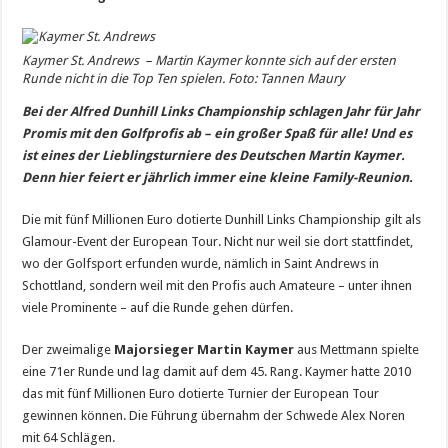
Kaymer St. Andrews – Martin Kaymer konnte sich auf der ersten
Runde nicht in die Top Ten spielen. Foto: Tannen Maury
Bei der Alfred Dunhill Links Championship schlagen Jahr für Jahr
Promis mit den Golfprofis ab – ein großer Spaß für alle! Und es
ist eines der Lieblingsturniere des Deutschen Martin Kaymer.
Denn hier feiert er jährlich immer eine kleine Family-Reunion.
Die mit fünf Millionen Euro dotierte Dunhill Links Championship gilt als
Glamour-Event der European Tour. Nicht nur weil sie dort stattfindet,
wo der Golfsport erfunden wurde, nämlich in Saint Andrews in
Schottland, sondern weil mit den Profis auch Amateure – unter ihnen
viele Prominente – auf die Runde gehen dürfen.
Der zweimalige
Majorsieger Martin Kaymer
aus Mettmann spielte
eine 71er Runde und lag damit auf dem 45. Rang. Kaymer hatte 2010
das mit fünf Millionen Euro dotierte Turnier der European Tour
gewinnen können. Die Führung übernahm der Schwede Alex Noren
mit 64 Schlägen.