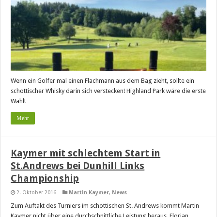
Wenn ein Golfer mal einen Flachmann aus dem Bag zieht, sollte ein
schottischer Whisky darin sich verstecken! Highland Park wäre die erste
Wahl!
Mehr
Kaymer mit schlechtem Start in
St.Andrews bei Dunhill Links
Championship
2. Oktober 2016
Martin Kaymer
,
News
Zum Auftakt des Turniers im schottischen St. Andrews kommt Martin
Kaymer nicht über eine durchschnittliche Leistung heraus. Florian