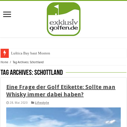
Luštica Bay baut Montenegros er
Home
/
Tag Archives: Schottland
Tag Archives:
Schottland
Eine Frage der Golf Etikette: Sollte man
Whisky immer dabei haben?
28. Mai 2020
Lifestyle