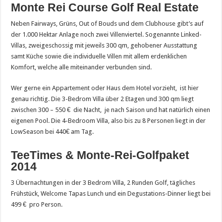
Monte Rei Course Golf Real Estate
Neben Fairways, Grüns, Out of Bouds und dem Clubhouse gibt’s auf
der 1.000 Hektar Anlage noch zwei Villenviertel. Sogenannte Linked-
Villas, zweigeschossig mit jeweils 300 qm, gehobener Ausstattung
samt Küche sowie die individuelle Villen mit allem erdenklichen
Komfort, welche alle miteinander verbunden sind.
Wer gerne ein Appartement oder Haus dem Hotel vorzieht, ist hier
genau richtig. Die 3-Bedrom Villa über 2 Etagen und 300 qm liegt
zwischen 300 – 550 € die Nacht, je nach Saison und hat natürlich einen
eigenen Pool. Die 4-Bedroom Villa, also bis zu 8 Personen liegt in der
LowSeason bei 440€ am Tag.
TeeTimes & Monte-Rei-Golfpaket
2014
3 Übernachtungen in der 3 Bedrom Villa, 2 Runden Golf, tägliches
Frühstück, Welcome Tapas Lunch und ein Degustations-Dinner liegt bei
499 € pro Person.