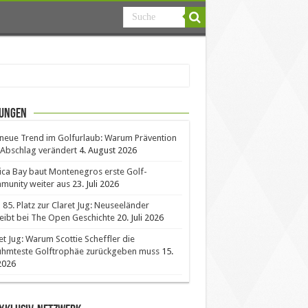
ungen
neue Trend im Golfurlaub: Warum Prävention
Abschlag verändert
4. August 2026
ica Bay baut Montenegros erste Golf-
unity weiter aus
23. Juli 2026
85. Platz zur Claret Jug: Neuseeländer
eibt bei The Open Geschichte
20. Juli 2026
et Jug: Warum Scottie Scheffler die
ühmteste Golftrophäe zurückgeben muss
15.
 2026