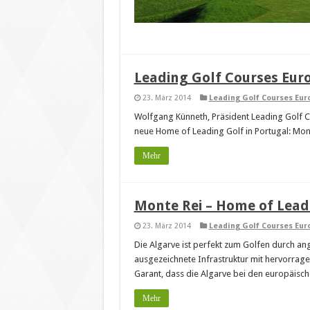
Leading Golf Courses Eur
23. März 2014
Leading Golf Courses Eur
Wolfgang Künneth, Präsident Leading Golf C
neue Home of Leading Golf in Portugal: Mon
Mehr
Monte Rei – Home of Lead
23. März 2014
Leading Golf Courses Eur
Die Algarve ist perfekt zum Golfen durch an
ausgezeichnete Infrastruktur mit hervorrage
Garant, dass die Algarve bei den europäische
Mehr