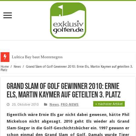
Luštica Bay baut Montenegros erste Go
Home
/
News
/
Grand Slam of Golf Gewinner 2010: Ernie Els, Martin Kaymer auf geteilten 3.
Platz
Grand Slam of Golf Gewinner 2010: Ernie
Els, Martin Kaymer auf geteilten 3. Platz
» nächster Artikel
20. Oktober 2010
News
,
PRO-NEWS
Eigentlich wäre Ernie Els gar nicht dabei gewesen, hätte Phil
Mickelson nicht abgesagt. 2010 geht Els wieder als Grand
Slam-Sieger in die Golf-Geschichtsbücher ein. 1997 gewann er
schon einmal den Grand Slam of Golf. Damals wurde Tiger