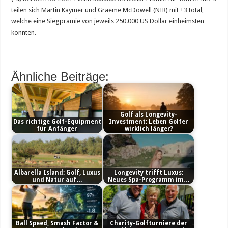
teilen sich Martin Kaymer und Graeme McDowell (NIR) mit +3 total,
welche eine Siegprämie von jeweils 250.000 US Dollar einheimsten
konnten.
Ähnliche Beiträge:
Golf als Longevity-
Das richtige Golf-Equipment
Investment: Leben Golfer
für Anfänger
wirklich länger?
Albarella Island: Golf, Luxus
Longevity trifft Luxus:
und Natur auf…
Neues Spa-Programm im…
Ball Speed, Smash Factor &
Charity-Golfturniere der