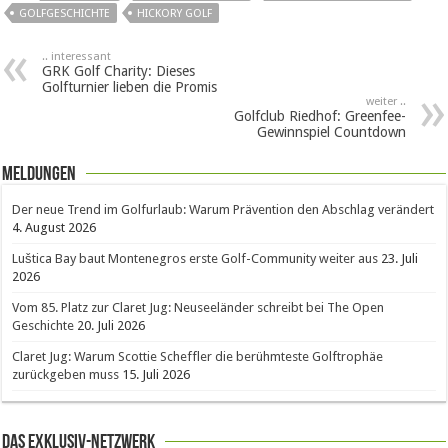
GOLFGESCHICHTE
HICKORY GOLF
.. interessant
GRK Golf Charity: Dieses
Golfturnier lieben die Promis
weiter ..
Golfclub Riedhof: Greenfee-
Gewinnspiel Countdown
Meldungen
Der neue Trend im Golfurlaub: Warum Prävention den Abschlag verändert
4. August 2026
Luštica Bay baut Montenegros erste Golf-Community weiter aus
23. Juli
2026
Vom 85. Platz zur Claret Jug: Neuseeländer schreibt bei The Open
Geschichte
20. Juli 2026
Claret Jug: Warum Scottie Scheffler die berühmteste Golftrophäe
zurückgeben muss
15. Juli 2026
Das Exklusiv-Netzwerk