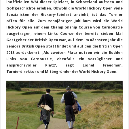
inoffiziellen WM dieser Spielart, in Schottland aufteen und
Golfgeschichte erleben. Obwohl die World Hickory Open viele
Spezialisten der Hickory-Spielart anzieht, ist das Turnier
offen für alle.
Zum zehnjährigen Jubiläum wird die World
Hickory Open auf dem Championship Course von Carnoustie
ausgetragen, einem Links Course der bereits sieben Mal
Gastgeber der British Open war, auf dem im nächsten Jahr die
Seniors British Open stattfindet und auf den die British Open
2018 zurückkehrt. ‚
Als zweiten Platz nutzen wir die Budden
Links von Carnoustie, ebenfalls ein vorzüglicher und
anspruchsvoller Platz‘, sagt Lionel Freedman,
Turnierdirektor und Mitbegründer der World Hickory Open.