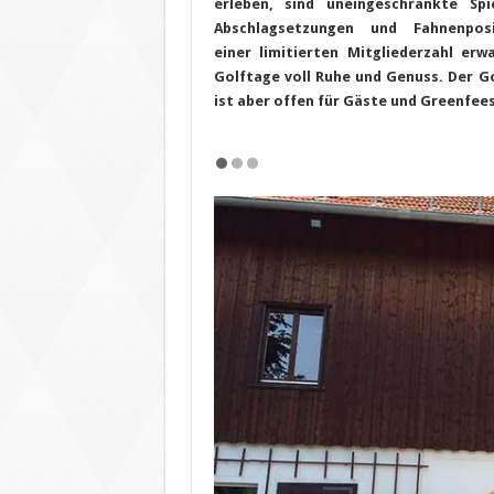
erleben, sind uneingeschränkte Spi
Abschlagsetzungen und Fahnenpos
einer limitierten Mitgliederzahl er
Golftage voll Ruhe und Genuss. Der G
ist aber offen für Gäste und Greenfees