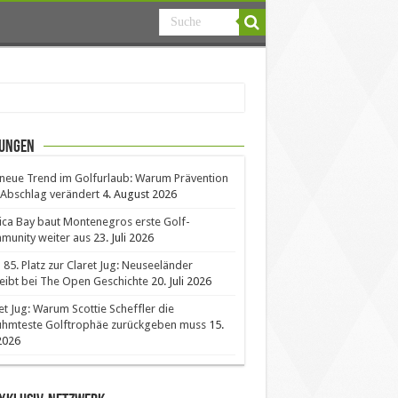
ungen
neue Trend im Golfurlaub: Warum Prävention
Abschlag verändert
4. August 2026
ica Bay baut Montenegros erste Golf-
unity weiter aus
23. Juli 2026
85. Platz zur Claret Jug: Neuseeländer
eibt bei The Open Geschichte
20. Juli 2026
et Jug: Warum Scottie Scheffler die
ühmteste Golftrophäe zurückgeben muss
15.
 2026