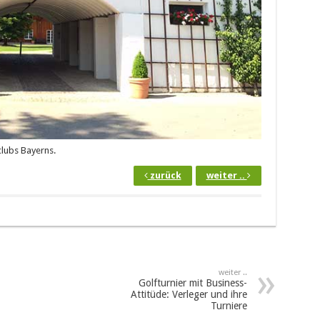
clubs Bayerns.
zurück
weiter ..
weiter ..
Golfturnier mit Business-
Attitüde: Verleger und ihre
Turniere