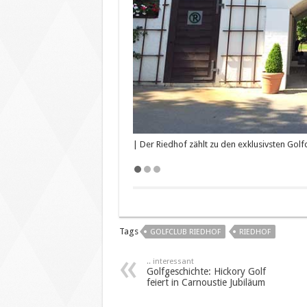
| Der Riedhof zählt zu den exklusivsten Golf
Tags
GOLFCLUB RIEDHOF
RIEDHOF
.. interessant
Golfgeschichte: Hickory Golf
feiert in Carnoustie Jubiläum