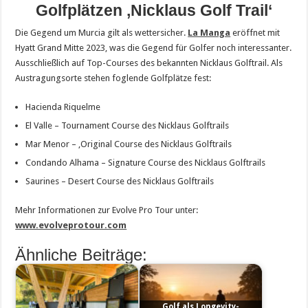
Golfplätzen ‚Nicklaus Golf Trail‘
Die Gegend um Murcia gilt als wettersicher.
La Manga
eröffnet mit
Hyatt Grand Mitte 2023, was die Gegend für Golfer noch interessanter.
Ausschließlich auf Top-Courses des bekannten Nicklaus Golftrail. Als
Austragungsorte stehen foglende Golfplätze fest:
Hacienda Riquelme
El Valle – Tournament Course des Nicklaus Golftrails
Mar Menor – ‚Original Course des Nicklaus Golftrails
Condando Alhama – Signature Course des Nicklaus Golftrails
Saurines – Desert Course des Nicklaus Golftrails
Mehr Informationen zur Evolve Pro Tour unter:
www.evolveprotour.com
Ähnliche Beiträge:
Golf als Longevity-