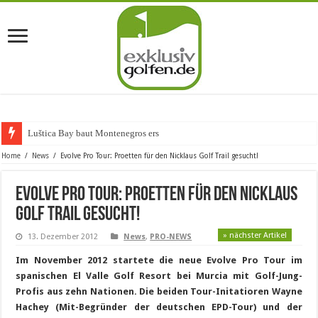
Luštica Bay baut Montenegros erste Golf-Com
Home
/
News
/
Evolve Pro Tour: Proetten für den Nicklaus Golf Trail gesucht!
Evolve Pro Tour: Proetten für den Nicklaus
Golf Trail gesucht!
» nächster Artikel
13. Dezember 2012
News
,
PRO-NEWS
Im November 2012 startete die neue Evolve Pro Tour im
spanischen El Valle Golf Resort bei Murcia mit Golf-Jung-
Profis aus zehn Nationen. Die beiden Tour-Initatioren Wayne
Hachey (Mit-Begründer der deutschen EPD-Tour) und der