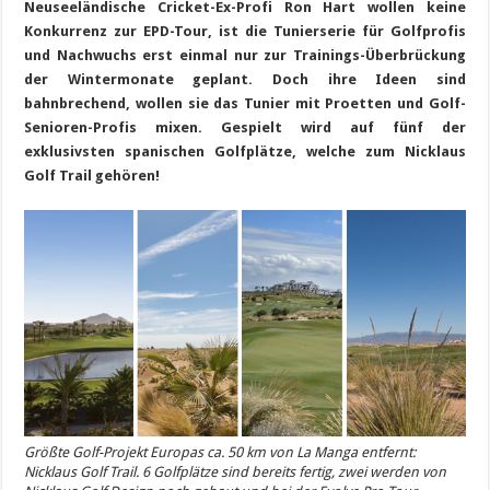
Neuseeländische Cricket-Ex-Profi Ron Hart wollen keine
Konkurrenz zur EPD-Tour, ist die Tunierserie für Golfprofis
und Nachwuchs erst einmal nur zur Trainings-Überbrückung
der Wintermonate geplant. Doch ihre Ideen sind
bahnbrechend, wollen sie das Tunier mit Proetten und Golf-
Senioren-Profis mixen. Gespielt wird auf fünf der
exklusivsten spanischen Golfplätze, welche zum Nicklaus
Golf Trail gehören!
Größte Golf-Projekt Europas ca. 50 km von La Manga entfernt:
Nicklaus Golf Trail. 6 Golfplätze sind bereits fertig, zwei werden von