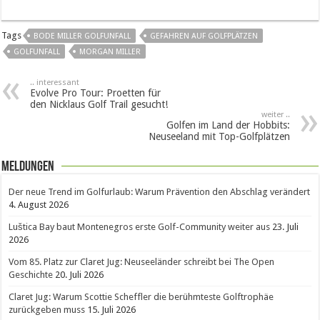
Tags
BODE MILLER GOLFUNFALL
GEFAHREN AUF GOLFPLÄTZEN
GOLFUNFALL
MORGAN MILLER
.. interessant
Evolve Pro Tour: Proetten für
den Nicklaus Golf Trail gesucht!
weiter ..
Golfen im Land der Hobbits:
Neuseeland mit Top-Golfplätzen
Meldungen
Der neue Trend im Golfurlaub: Warum Prävention den Abschlag verändert
4. August 2026
Luštica Bay baut Montenegros erste Golf-Community weiter aus
23. Juli
2026
Vom 85. Platz zur Claret Jug: Neuseeländer schreibt bei The Open
Geschichte
20. Juli 2026
Claret Jug: Warum Scottie Scheffler die berühmteste Golftrophäe
zurückgeben muss
15. Juli 2026