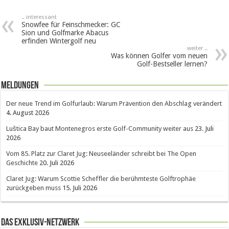
.. interessant
Snowfee für Feinschmecker: GC
Sion und Golfmarke Abacus
erfinden Wintergolf neu
weiter ..
Was können Golfer vom neuen
Golf-Bestseller lernen?
Meldungen
Der neue Trend im Golfurlaub: Warum Prävention den Abschlag verändert
4. August 2026
Luštica Bay baut Montenegros erste Golf-Community weiter aus
23. Juli
2026
Vom 85. Platz zur Claret Jug: Neuseeländer schreibt bei The Open
Geschichte
20. Juli 2026
Claret Jug: Warum Scottie Scheffler die berühmteste Golftrophäe
zurückgeben muss
15. Juli 2026
Das Exklusiv-Netzwerk