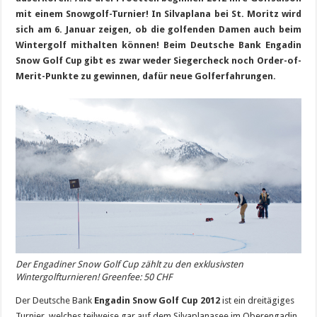
mit einem Snowgolf-Turnier! In Silvaplana bei St. Moritz wird
sich am 6. Januar zeigen, ob die golfenden Damen auch beim
Wintergolf mithalten können! Beim Deutsche Bank Engadin
Snow Golf Cup gibt es zwar weder Siegercheck noch Order-of-
Merit-Punkte zu gewinnen, dafür neue Golferfahrungen.
Der Engadiner Snow Golf Cup zählt zu den exklusivsten
Wintergolfturnieren! Greenfee: 50 CHF
Der Deutsche Bank
Engadin Snow Golf Cup 2012
ist ein dreitägiges
Turnier, welches teilweise gar auf dem Silvaplanasee im Oberengadin