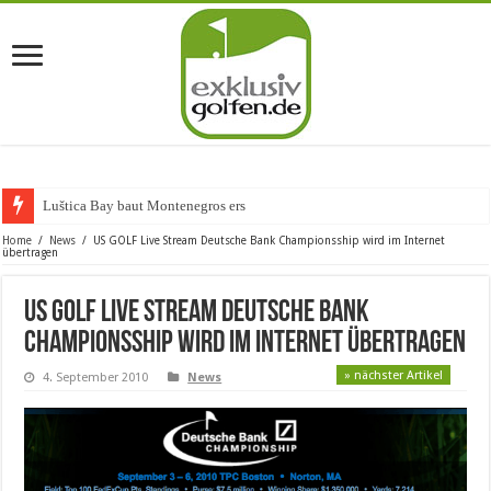
Luštica Bay baut Montenegros erste Golf-C
Home
/
News
/
US GOLF Live Stream Deutsche Bank Championsship wird im Internet
übertragen
US GOLF Live Stream Deutsche Bank
Championsship wird im Internet übertragen
» nächster Artikel
4. September 2010
News