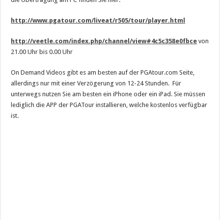
http://www.pgatour.com/liveat/r505/tour/player.html
http://veetle.com/index.php/channel/view#4c5c358e0fbce
von
21.00 Uhr bis 0.00 Uhr
On Demand Videos gibt es am besten auf der PGAtour.com Seite,
allerdings nur mit einer Verzögerung von 12-24 Stunden. Für
unterwegs nutzen Sie am besten ein iPhone oder ein iPad. Sie müssen
lediglich die APP der PGATour installieren, welche kostenlos verfügbar
ist.