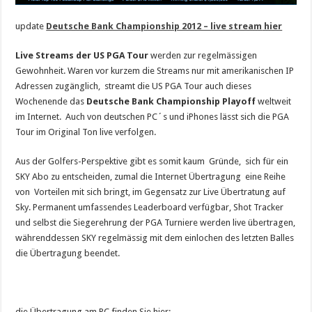
update
Deutsche Bank Championship 2012 – live stream
hier
Live Streams der US PGA Tour
werden zur regelmässigen
Gewohnheit. Waren vor kurzem die Streams nur mit amerikanischen IP
Adressen zugänglich, streamt die US PGA Tour auch dieses
Wochenende das
Deutsche Bank Championship Playoff
weltweit
im Internet. Auch von deutschen PC´s und iPhones lässt sich die PGA
Tour im Original Ton live verfolgen.
Aus der Golfers-Perspektive gibt es somit kaum Gründe, sich für ein
SKY Abo zu entscheiden, zumal die Internet Übertragung eine Reihe
von Vorteilen mit sich bringt, im Gegensatz zur Live Übertratung auf
Sky. Permanent umfassendes Leaderboard verfügbar, Shot Tracker
und selbst die Siegerehrung der PGA Turniere werden live übertragen,
währenddessen SKY regelmässig mit dem einlochen des letzten Balles
die Übertragung beendet.
die Übertragung am PC finden Sie hier: