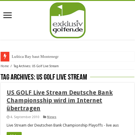
Luštica Bay baut Montenegros e
Home
/
Tag Archives: US Golf Live Stream
Tag Archives:
US Golf Live Stream
US GOLF Live Stream Deutsche Bank
Championsship wird im Internet
übertragen
4. September 2010
News
Live Stream der Deutschen Bank Championship Playoffs - live aus