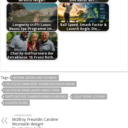
wirklich länger?
und Natur auf…
Longevity trifft Luxus:
Ball Speed, Smash Factor &
Neues Spa-Programm im…
Launch Angle: Die…
Charity-Golfturniere der
Extraklasse: 10. Franz Roth…
Tags
BESTEN GRÜNS DER SCHWEIZ
DEUTSCHE BANK KEIN TURNIERSPONSOR MEHR
DEUTSCHE BANK LADIES SWISS OPEN
DRITTGRÖSSTE DAMENTURNIER EUROPAS
GOLF GERRE LOSONE
GOLFEN TESSIN
.. interessant
McIllroy Freundin Caroline
Wozniacki designt