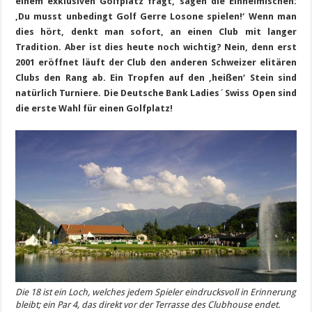
einem exklusiven Golfplatz fragt, sagen die Einheimischen:
‚Du musst unbedingt Golf Gerre Losone spielen!‘ Wenn man
dies hört, denkt man sofort, an einen Club mit langer
Tradition. Aber ist dies heute noch wichtig? Nein, denn erst
2001 eröffnet läuft der Club den anderen Schweizer elitären
Clubs den Rang ab. Ein Tropfen auf den ‚heißen‘ Stein sind
natürlich Turniere. Die Deutsche Bank Ladies´Swiss Open sind
die erste Wahl für einen Golfplatz!
Die 18 ist ein Loch, welches jedem Spieler eindrucksvoll in Erinnerung
bleibt; ein Par 4, das direkt vor der Terrasse des Clubhouse endet.