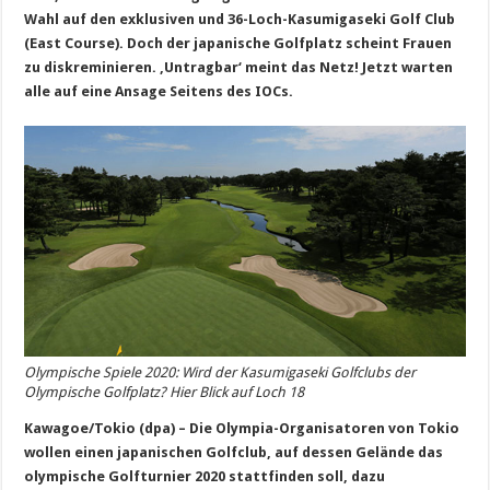
Wahl auf den exklusiven und 36-Loch-Kasumigaseki Golf Club
(East Course). Doch der japanische Golfplatz scheint Frauen
zu diskreminieren. ‚Untragbar‘ meint das Netz! Jetzt warten
alle auf eine Ansage Seitens des IOCs.
Olympische Spiele 2020: Wird der Kasumigaseki Golfclubs der
Olympische Golfplatz? Hier Blick auf Loch 18
Kawagoe/Tokio (dpa) – Die Olympia-Organisatoren von Tokio
wollen einen japanischen Golfclub, auf dessen Gelände das
olympische Golfturnier 2020 stattfinden soll, dazu