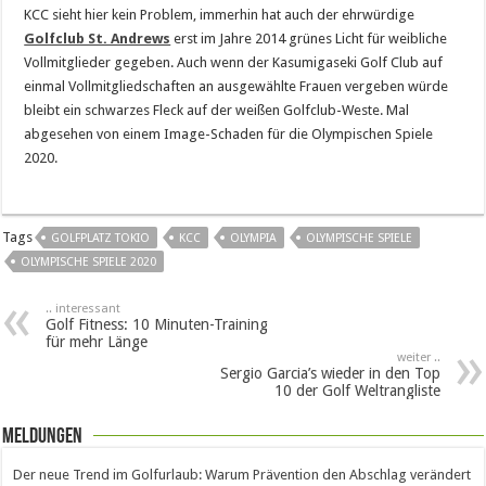
KCC sieht hier kein Problem, immerhin hat auch der ehrwürdige
Golfclub St. Andrews
erst im Jahre 2014 grünes Licht für weibliche
Vollmitglieder gegeben. Auch wenn der Kasumigaseki Golf Club auf
einmal Vollmitgliedschaften an ausgewählte Frauen vergeben würde
bleibt ein schwarzes Fleck auf der weißen Golfclub-Weste. Mal
abgesehen von einem Image-Schaden für die Olympischen Spiele
2020.
Tags
GOLFPLATZ TOKIO
KCC
OLYMPIA
OLYMPISCHE SPIELE
OLYMPISCHE SPIELE 2020
.. interessant
Golf Fitness: 10 Minuten-Training
für mehr Länge
weiter ..
Sergio Garcia’s wieder in den Top
10 der Golf Weltrangliste
Meldungen
Der neue Trend im Golfurlaub: Warum Prävention den Abschlag verändert