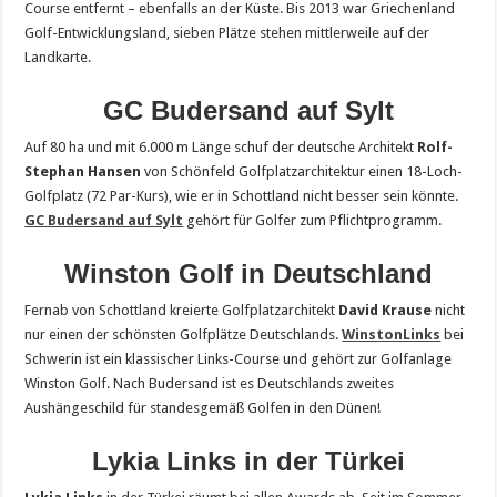
Course entfernt – ebenfalls an der Küste. Bis 2013 war Griechenland
Golf-Entwicklungsland, sieben Plätze stehen mittlerweile auf der
Landkarte.
GC Budersand auf Sylt
Auf 80 ha und mit 6.000 m Länge schuf der deutsche Architekt
Rolf-
Stephan Hansen
von Schönfeld Golfplatzarchitektur einen 18-Loch-
Golfplatz (72 Par-Kurs), wie er in Schottland nicht besser sein könnte.
GC Budersand auf Sylt
gehört für Golfer zum Pflichtprogramm.
Winston Golf in Deutschland
Fernab von Schottland kreierte Golfplatzarchitekt
David Krause
nicht
nur einen der schönsten Golfplätze Deutschlands.
WinstonLinks
bei
Schwerin ist ein klassischer Links-Course und gehört zur Golfanlage
Winston Golf. Nach Budersand ist es Deutschlands zweites
Aushängeschild für standesgemäß Golfen in den Dünen!
Lykia Links in der Türkei