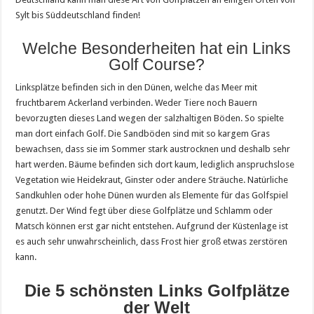
Sylt bis Süddeutschland finden!
Welche Besonderheiten hat ein Links
Golf Course?
Linksplätze befinden sich in den Dünen, welche das Meer mit
fruchtbarem Ackerland verbinden. Weder Tiere noch Bauern
bevorzugten dieses Land wegen der salzhaltigen Böden. So spielte
man dort einfach Golf. Die Sandböden sind mit so kargem Gras
bewachsen, dass sie im Sommer stark austrocknen und deshalb sehr
hart werden. Bäume befinden sich dort kaum, lediglich anspruchslose
Vegetation wie Heidekraut, Ginster oder andere Sträuche. Natürliche
Sandkuhlen oder hohe Dünen wurden als Elemente für das Golfspiel
genutzt. Der Wind fegt über diese Golfplätze und Schlamm oder
Matsch können erst gar nicht entstehen. Aufgrund der Küstenlage ist
es auch sehr unwahrscheinlich, dass Frost hier groß etwas zerstören
kann.
Die 5 schönsten Links Golfplätze
der Welt