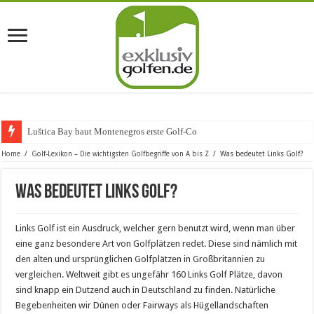
Luštica Bay baut Montenegros erste Golf-Community weiter
Home
/
Golf-Lexikon – Die wichtigsten Golfbegriffe von A bis Z
/
Was bedeutet Links Golf?
Was bedeutet Links Golf?
Links Golf ist ein Ausdruck, welcher gern benutzt wird, wenn man über
eine ganz besondere Art von Golfplätzen redet. Diese sind nämlich mit
den alten und ursprünglichen Golfplätzen in Großbritannien zu
vergleichen. Weltweit gibt es ungefähr 160 Links Golf Plätze, davon
sind knapp ein Dutzend auch in Deutschland zu finden. Natürliche
Begebenheiten wir Dünen oder Fairways als Hügellandschaften