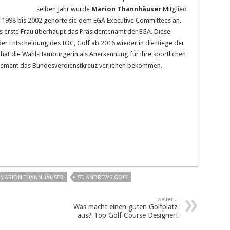
selben Jahr wurde
Marion Thannhäuser
Mitglied
998 bis 2002 gehörte sie dem EGA Executive Committees an.
ls erste Frau überhaupt das Präsidentenamt der EGA. Diese
er Entscheidung des IOC, Golf ab 2016 wieder in die Riege der
at die Wahl-Hamburgerin als Anerkennung für ihre sportlichen
agement das Bundesverdienstkreuz verliehen bekommen.
MARION THANNHÄUSER
ST. ANDREWS GOLF
weiter ..
Was macht einen guten Golfplatz
aus? Top Golf Course Designer!