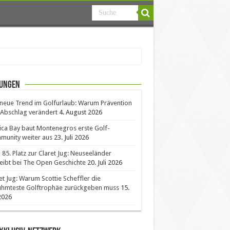
ungen
neue Trend im Golfurlaub: Warum Prävention
Abschlag verändert
4. August 2026
ica Bay baut Montenegros erste Golf-
unity weiter aus
23. Juli 2026
85. Platz zur Claret Jug: Neuseeländer
eibt bei The Open Geschichte
20. Juli 2026
et Jug: Warum Scottie Scheffler die
ühmteste Golftrophäe zurückgeben muss
15.
 2026