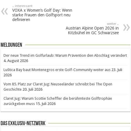
.. interessant
VOXA x Women’s Golf Day: Wenn
starke Frauen den Golfsport neu
definieren
weiter ..
Austrian Alpine Open 2026 in
Kitzbühel im GC Schwarzsee
Meldungen
Der neue Trend im Golfurlaub: Warum Prävention den Abschlag verändert
4. August 2026
Luštica Bay baut Montenegros erste Golf-Community weiter aus
23. Juli
2026
Vom 85. Platz zur Claret Jug: Neuseeländer schreibt bei The Open
Geschichte
20. Juli 2026
Claret Jug: Warum Scottie Scheffler die berühmteste Golftrophäe
zurückgeben muss
15. Juli 2026
Das Exklusiv-Netzwerk