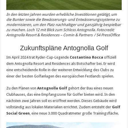
In den letzten Jahren wurden erhebliche Investitionen getätigt, um
die Bunker sowie die Bewässerungs- und Entwässerungssysteme zu
modernisieren, um den Platz nachhaltiger und ganzjährig bespielbar
zu machen. Loch 12 mit Blick zum Schloss Antognolla. Fotocredit:
Antognolla
Resort & Residences – Comin & Partners
/ 54 PressOffice
Zukunftspläne Antognolla Golf
Im April 2024 trat Ryder-Cup-Legende
Costantino Rocca
offiziell
dem Antognolla Resort and Residences als Botschafter bei. Er wird
eine entscheidende Rolle in der weiteren Entwicklung des Clubs zu
einer der besten Golfanlagen des europäischen Festlands spielen.
Zu den Plänen von
Antognolla Golf
gehört der Bau eines neuen
Clubhauses, das eine Empfangszone für Golfer bieten wird. In den
nächsten zwei Jahren soll es eröffnet werden. Dieses Gebäude wird
vollständig aus lokalen Materialien errichtet. Zudem entsteht der
Golf
Social Green
, eine neue 3.000 Quadratmeter große Trainingsfläche.