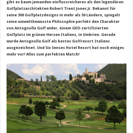
gibt es kaum jemanden einflussreicheres als den legendären
Golfplatzarchitekten Robert Trent Jones Jr. Bekannt für
seine 300 Golfplatzdesigns in mehr als 50 Ländern, spiegelt
seine umweltbewusste Philosophie perfekt den Charakter
von Antognolla Golf wider, einem GEO-zertifizierten
Golfplatz im grünen Herzen Italiens, in Umbrien. Gerade
wurde Antognolla Golf als bestes Golfresort Italiens
ausgezeichnet. Und Six Senses Hotel Resort hat noch einiges
mehr vor! Alles zum perfekten Match!