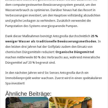
dem computergesteuerten Bewässerungssystem genutzt, um den
Wasserverbrauch zu optimieren. Darüber hinaus hat das Resort in
Verbesserungen investiert, um den Hauptsee vollständig abzudichten
und jegliche Leckagen zu verhindern. Zusätzlich verwendet die
Pumpstation des Systems energiesparende Pumpen.
Dank dieser Maßnahmen benötigt Antognolla durchschnittlich
25 %
weniger Wasser als traditionelle Bewässerungsmethoden.
In
den letzten drei Jahren hat der Golfplatz zudem den Einsatz von
chemischen Düngemitteln reduziert:
Organische Düngemittel
machen mittlerweile 80 % des Verbrauchs aus, während mineralische
Düngemittel auf 20 % begrenzt sind.
In den nächsten Jahren wird Six Senses Antognolla durch ein
Immobilienprojekt weiter wachsen. Zuerst wird in einen spektakulären
Spa investiert!
Ähnliche Beiträge: