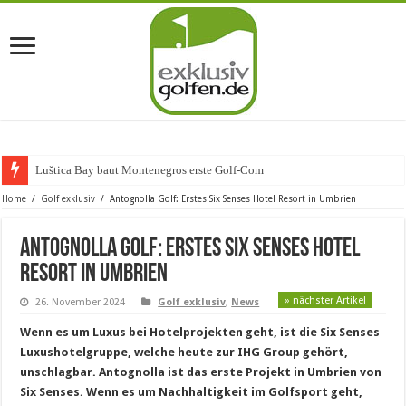
Luštica Bay baut Montenegros erste Golf-Community weiter au
Home
/
Golf exklusiv
/
Antognolla Golf: Erstes Six Senses Hotel Resort in Umbrien
Antognolla Golf: Erstes Six Senses Hotel
Resort in Umbrien
» nächster Artikel
26. November 2024
Golf exklusiv
,
News
Wenn es um Luxus bei Hotelprojekten geht, ist die Six Senses
Luxushotelgruppe, welche heute zur IHG Group gehört,
unschlagbar. Antognolla ist das erste Projekt in Umbrien von
Six Senses. Wenn es um Nachhaltigkeit im Golfsport geht,