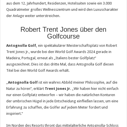
aus dem 12. Jahrhundert, Residenzen, Hotelsuiten sowie ein 3.000
Quadratmeter großes Wellnesszentrum und wird den Luxuscharakter
der Anlage weiter unterstreichen.
Robert Trent Jones über den
Golfcourse
Antognolla Golf,
ein spektakulärer Meisterschaftsplatz von Robert
Trent Jones Jr., wurde bei den World Golf Awards 2024 gerade in
Madeira, Portugal, erneut als „Italiens bester Golfplatz“
ausgezeichnet. Dies ist das dritte Mal, dass Antognolla Golf diesen
Titel bei den World Golf Awards erhält.
„
Antognolla Golf
ist ein wahres Abbild meiner Philosophie, auf die
Natur zu hören“, erklärt
Trent Jones Jr.
„Wir haben hier nicht einfach
nur einen Golfplatz entworfen – wir haben die natürlichen Konturen
der umbrischen Hügel in jede Entscheidung einfließen lassen, um eine
Erfahrung zu schaffen, die Golfer auf jedem Meter fordert und
inspiriert.“
Im Norden des Resorts thront das mittelalterliche Antognolla-Schloss