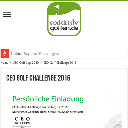
Luštica Bay baut Montenegros erste G
Home
/
CEO Golf Cup 2019
/
CEO Golf Challenge 2016
CEO Golf Challenge 2016