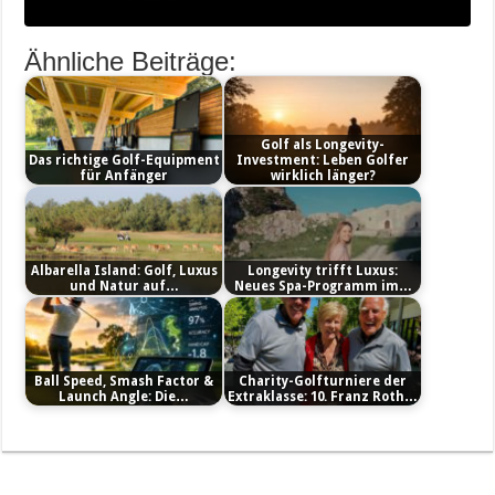
Ähnliche Beiträge:
Golf als Longevity-
Das richtige Golf-Equipment
Investment: Leben Golfer
für Anfänger
wirklich länger?
Albarella Island: Golf, Luxus
Longevity trifft Luxus:
und Natur auf…
Neues Spa-Programm im…
Ball Speed, Smash Factor &
Charity-Golfturniere der
Launch Angle: Die…
Extraklasse: 10. Franz Roth…