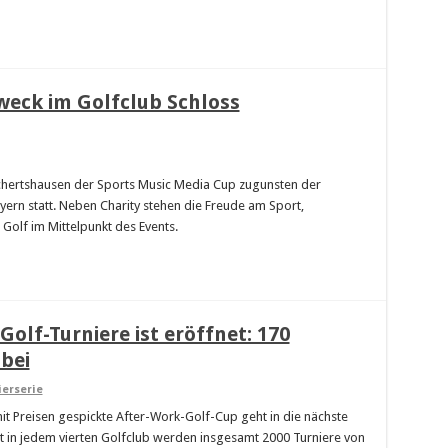
weck im Golfclub Schloss
ichertshausen der Sports Music Media Cup zugunsten der
ayern statt. Neben Charity stehen die Freude am Sport,
 Golf im Mittelpunkt des Events.
Golf-Turniere ist eröffnet: 170
bei
ierserie
it Preisen gespickte After-Work-Golf-Cup geht in die nächste
t in jedem vierten Golfclub werden insgesamt 2000 Turniere von