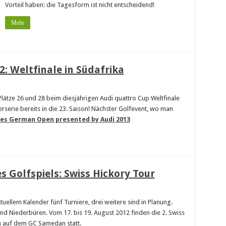
Vorteil haben: die Tagesform ist nicht entscheidend!
Mehr
2: Weltfinale in Südafrika
lätze 26 und 28 beim diesjährigen Audi quattro Cup Weltfinale
erserie bereits in die 23. Saison! Nächster Golfevent, wo man
ies German Open presented by Audi 2013
s Golfspiels: Swiss Hickory Tour
uellem Kalender fünf Turniere, drei weitere sind in Planung.
nd Niederbüren. Vom 17. bis 19. August 2012 finden die 2. Swiss
 auf dem GC Samedan statt.