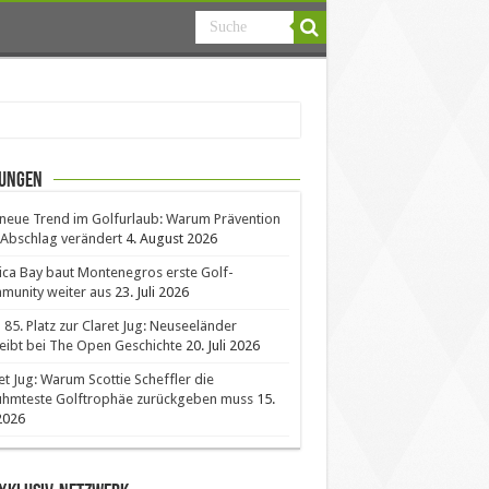
ungen
neue Trend im Golfurlaub: Warum Prävention
Abschlag verändert
4. August 2026
ica Bay baut Montenegros erste Golf-
unity weiter aus
23. Juli 2026
85. Platz zur Claret Jug: Neuseeländer
eibt bei The Open Geschichte
20. Juli 2026
et Jug: Warum Scottie Scheffler die
ühmteste Golftrophäe zurückgeben muss
15.
 2026