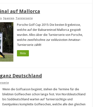
inal auf Mallorca
s
,
Spanien
,
Turnierserie
Porsche Golf Cup 2015: Die besten Ergebnisse,
welche auf der Baleareninsel Mallorca gespielt
wurden. Alles über die Turnierserie von Porsche,
welche zweifelsohne zur exklusivsten Amateur-
Turnierserie zählt!
Mehr
 ganz Deutschland
erserie
Wenn die Golfsaison beginnt, stehen die Termine für die
bliebten Golfwochen schon lange fest. Von Norddeutschland
bis Süddeutschland warten auf Turniersüchtige und
Eventjunkies komplette Golfwochen, welche alle den gleichen