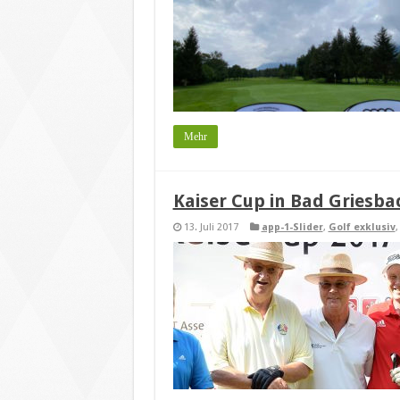
Mehr
Kaiser Cup in Bad Griesba
13. Juli 2017
app-1-Slider
,
Golf exklusiv