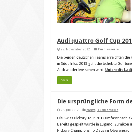
Audi quattro Golf Cup 201
29. November 2012
Turnierserie
Die beiden deutschen Teams erreichten die P
in Südafrika. 2013 geht die beliebte Golftuni
Audi wieder live sehen wird:
Unicredit Lad
Mehr
Die ursprüngliche Form de
25. Juli 2012
News
,
Turnierserie
Die Swiss Hickory Tour 2012 umfasst nach akt
Bereits gespielt wurde in Lugano, Zumikon u
Hickory Championship Days im Oberengadin