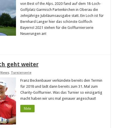
von Best of the Alps. 2020 fand auf dem 18-Loch-
Golfplatz Garmisch Partenkirchen in Oberau die
zehnjährige Jubiläumsausgabe statt. Ein Loch ist für
Bernhard Langer hier das schönste Golfloch
Bayerns! 2021 stehen für die Golfturnierserie
Neuerungen an!
ch geht weiter
,
News
,
Turnierserie
Franz Beckenbauer verkündete bereits den Termin
für 2018 und lädt dann bereits zum 31. Mal zum
Charity-Golfturnier. Was das Turnier so einzigartig
macht haben wir uns mal genauer angeschaut!
Mehr