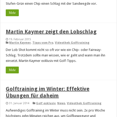
Stufen-Grün einen Chip einen Schlag mit der Sandwegde vor.
Mehr
Martin Kaymer zeigt den Lobschlag
19. Februar 2015
Martin Kaymer
,
Tipps vom Pro
,
Videothek Golftraining
Der Lob Shot kommt nicht so oft vor wie ein Chip- oder Fairway-
Schlag. Trotzdem sollte man wissen, wie er geht und wann man ihn
einsetzt. Martin Kaymer exklusiv mit Golf-Tipps.
Mehr
Golftraining im Winter: Effektive
Übungen für daheim
31. Januar 2014
Golf exklusiv
,
News
,
Videothek Golftraining
Aufwendiges Golftraining im Winter muss nicht sein. 2x pro Woche
höchstens zehn Minuten reichen aus, um Golfbewegung und