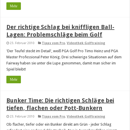
Mehr
Der richtige Schlag bei kniffligen Ball-
Lagen: Problemschläge beim Golf
23. Februar 2010
Tipps vom Pro
,
Videothek Golftraining
'Der Teufel steckt im Detail', weiß PGA Golf Pro Timo Heinz und PGA
Master Professional Peter König. Drei schwierige Situationen auf dem
Fairway haben sie unter die Lupe genommen, damit man sicher im
Spiel bleibt!
Mehr
Bunker Time: Die richtigen Schläge bei
tiefen, flachen oder Pott-Bunkern
23. Februar 2010
Tipps vom Pro
,
Videothek Golftraining
Ob flacher, tiefer oder ein Bunker direkt am Grün - jeder Schlag