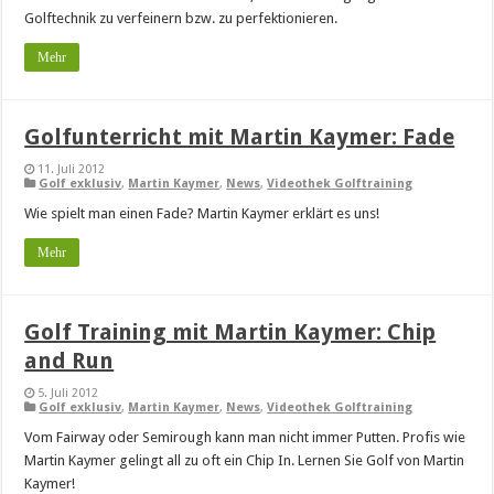
Golftechnik zu verfeinern bzw. zu perfektionieren.
Mehr
Golfunterricht mit Martin Kaymer: Fade
11. Juli 2012
Golf exklusiv
,
Martin Kaymer
,
News
,
Videothek Golftraining
Wie spielt man einen Fade? Martin Kaymer erklärt es uns!
Mehr
Golf Training mit Martin Kaymer: Chip
and Run
5. Juli 2012
Golf exklusiv
,
Martin Kaymer
,
News
,
Videothek Golftraining
Vom Fairway oder Semirough kann man nicht immer Putten. Profis wie
Martin Kaymer gelingt all zu oft ein Chip In. Lernen Sie Golf von Martin
Kaymer!