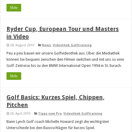
Mehr
Ryder Cup, European Tour und Masters
in Video
28. August 2010
News
,
Videothek Golftraining
Peu a peu bauen wir unsere Golfvideothek aus. Über die Mediathek
können Sie bequem zwischen den Filmen switchen und mit uns so eine
Golf-Zeitreise bis zu den BMW International Open 1994 in St. Eurach.
Mehr
Golf Basics: Kurzes Spiel, Chippen,
Pitchen
26. April 2010
Tipps vom Pro
,
Videothek Golftraining
Bann Lynch Golf coach Michelle Howard zeigt die wichtigsten
Unterschiede bei den Basisschlägen für kurzes Spiel.