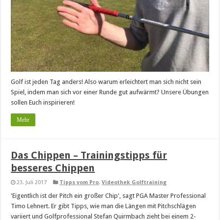
Golf ist jeden Tag anders! Also warum erleichtert man sich nicht sein
Spiel, indem man sich vor einer Runde gut aufwärmt? Unsere Übungen
sollen Euch inspirieren!
Mehr
Das Chippen – Trainingstipps für
besseres Chippen
23. Juli 2017
Tipps vom Pro
,
Videothek Golftraining
'Eigentlich ist der Pitch ein großer Chip', sagt PGA Master Professional
Timo Lehnert. Er gibt Tipps, wie man die Längen mit Pitchschlägen
variiert und Golfprofessional Stefan Quirmbach zieht bei einem 2-