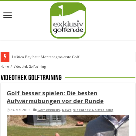
Luštica Bay baut Montenegros erste Golf-Communit
Home
/
Videothek Golftraining
Videothek Golftraining
Golf besser spielen: Die besten
Aufwärmübungen vor der Runde
23. Mai 2019
Golf exklusiv
,
News
,
Videothek Golftraining