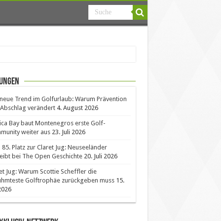
ungen
neue Trend im Golfurlaub: Warum Prävention
Abschlag verändert
4. August 2026
ica Bay baut Montenegros erste Golf-
unity weiter aus
23. Juli 2026
85. Platz zur Claret Jug: Neuseeländer
eibt bei The Open Geschichte
20. Juli 2026
et Jug: Warum Scottie Scheffler die
ühmteste Golftrophäe zurückgeben muss
15.
 2026