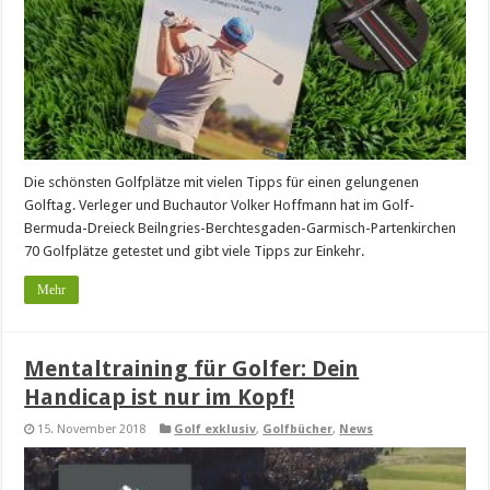
Die schönsten Golfplätze mit vielen Tipps für einen gelungenen
Golftag. Verleger und Buchautor Volker Hoffmann hat im Golf-
Bermuda-Dreieck Beilngries-Berchtesgaden-Garmisch-Partenkirchen
70 Golfplätze getestet und gibt viele Tipps zur Einkehr.
Mehr
Mentaltraining für Golfer: Dein
Handicap ist nur im Kopf!
15. November 2018
Golf exklusiv
,
Golfbücher
,
News