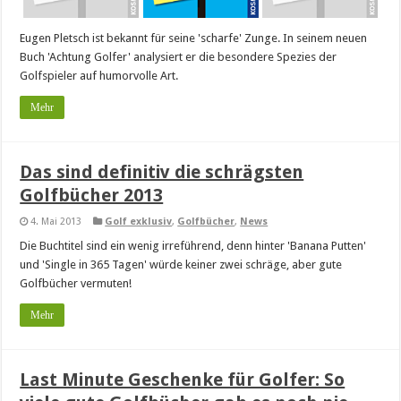
Eugen Pletsch ist bekannt für seine 'scharfe' Zunge. In seinem neuen
Buch 'Achtung Golfer' analysiert er die besondere Spezies der
Golfspieler auf humorvolle Art.
Mehr
Das sind definitiv die schrägsten
Golfbücher 2013
4. Mai 2013
Golf exklusiv
,
Golfbücher
,
News
Die Buchtitel sind ein wenig irreführend, denn hinter 'Banana Putten'
und 'Single in 365 Tagen' würde keiner zwei schräge, aber gute
Golfbücher vermuten!
Mehr
Last Minute Geschenke für Golfer: So