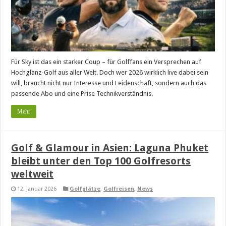
Für Sky ist das ein starker Coup – für Golffans ein Versprechen auf
Hochglanz-Golf aus aller Welt. Doch wer 2026 wirklich live dabei sein
will, braucht nicht nur Interesse und Leidenschaft, sondern auch das
passende Abo und eine Prise Technikverständnis.
Mehr
Golf & Glamour in Asien: Laguna Phuket
bleibt unter den Top 100 Golfresorts
weltweit
12. Januar 2026
Golfplätze
,
Golfreisen
,
News