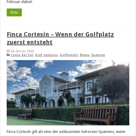
Februar dabei!
Mehr
Finca Cortesín – Wenn der Golfplatz
zuerst entsteht
28. Januar 2026
Costa del Sol
,
Golf exklusiv
,
Golfhotels
,
News
,
Spanien
Finca Cortesín gilt als eine der exklusivsten Adressen Spaniens, wenn