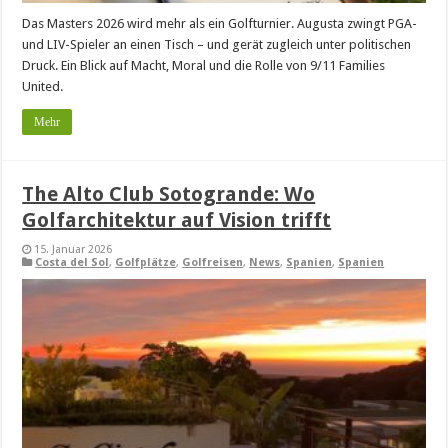
Das Masters 2026 wird mehr als ein Golfturnier. Augusta zwingt PGA-
und LIV-Spieler an einen Tisch – und gerät zugleich unter politischen
Druck. Ein Blick auf Macht, Moral und die Rolle von 9/11 Families
United.
Mehr
The Alto Club Sotogrande: Wo
Golfarchitektur auf Vision trifft
15. Januar 2026
Costa del Sol
,
Golfplätze
,
Golfreisen
,
News
,
Spanien
,
Spanien