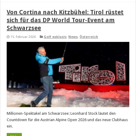
Von Cortina nach Kitzbühel: Tirol rüstet
sich für das DP World Tour-Event am
Schwarzsee
15. Februar 2026
Golf exklusiv
,
News
,
Österreich
Millionen-Spektakel am Schwarzsee: Leonhard Stock läutet den
Countdown für die Austrian Alpine Open 2026 und das neue Clubhaus
ein.