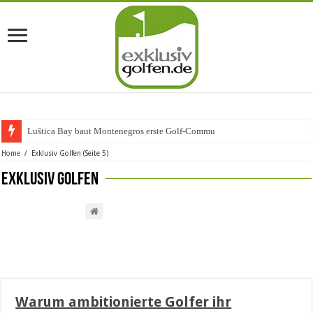
Luštica Bay baut Montenegros erste Golf-Community weiter aus
Home
/
Exklusiv Golfen
(Seite 5)
Exklusiv Golfen
Warum ambitionierte Golfer ihr