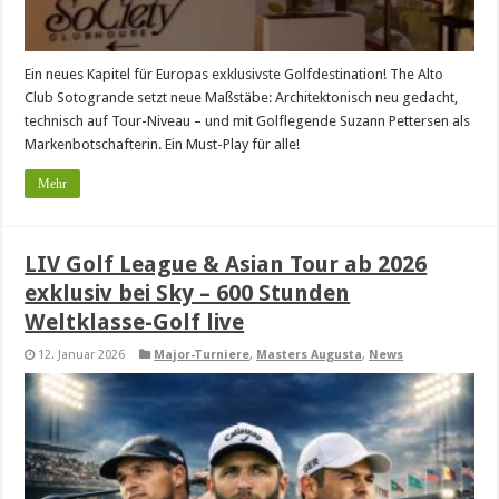
Ein neues Kapitel für Europas exklusivste Golfdestination! The Alto
Club Sotogrande setzt neue Maßstäbe: Architektonisch neu gedacht,
technisch auf Tour-Niveau – und mit Golflegende Suzann Pettersen als
Markenbotschafterin. Ein Must-Play für alle!
Mehr
LIV Golf League & Asian Tour ab 2026
exklusiv bei Sky – 600 Stunden
Weltklasse-Golf live
12. Januar 2026
Major-Turniere
,
Masters Augusta
,
News