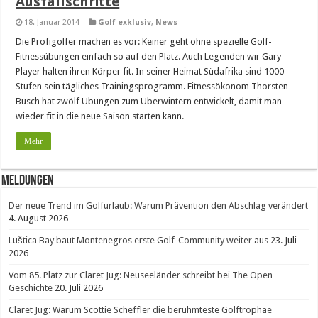
Ausfallschritte
18. Januar 2014
Golf exklusiv
,
News
Die Profigolfer machen es vor: Keiner geht ohne spezielle Golf-
Fitnessübungen einfach so auf den Platz. Auch Legenden wir Gary
Player halten ihren Körper fit. In seiner Heimat Südafrika sind 1000
Stufen sein tägliches Trainingsprogramm. Fitnessökonom Thorsten
Busch hat zwölf Übungen zum Überwintern entwickelt, damit man
wieder fit in die neue Saison starten kann.
Mehr
Meldungen
Der neue Trend im Golfurlaub: Warum Prävention den Abschlag verändert
4. August 2026
Luštica Bay baut Montenegros erste Golf-Community weiter aus
23. Juli
2026
Vom 85. Platz zur Claret Jug: Neuseeländer schreibt bei The Open
Geschichte
20. Juli 2026
Claret Jug: Warum Scottie Scheffler die berühmteste Golftrophäe