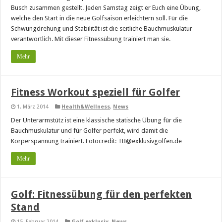
Busch zusammen gestellt. Jeden Samstag zeigt er Euch eine Übung,
welche den Start in die neue Golfsaison erleichtern soll. Für die
Schwungdrehung und Stabilität ist die seitliche Bauchmuskulatur
verantwortlich. Mit dieser Fitnessübung trainiert man sie.
Mehr
Fitness Workout speziell für Golfer
1. März 2014
Health&Wellness
,
News
Der Unterarmstütz ist eine klassische statische Übung für die
Bauchmuskulatur und für Golfer perfekt, wird damit die
Körperspannung trainiert. Fotocredit: TB@exklusivgolfen.de
Mehr
Golf: Fitnessübung für den perfekten
Stand
15. Februar 2014
Golf exklusiv
,
News