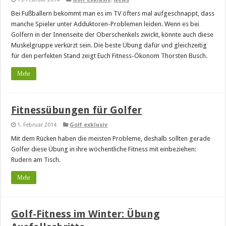
Bei Fußballern bekommt man es im TV öfters mal aufgeschnappt, dass
manche Spieler unter Adduktoren-Problemen leiden. Wenn es bei
Golfern in der Innenseite der Oberschenkels zwickt, könnte auch diese
Muskelgruppe verkürzt sein. Die beste Übung dafür und gleichzeitig
für den perfekten Stand zeigt Euch Fitness-Ökonom Thorsten Busch.
Mehr
Fitnessübungen für Golfer
1. Februar 2014
Golf exklusiv
Mit dem Rücken haben die meisten Probleme, deshalb sollten gerade
Golfer diese Übung in ihre wöchentliche Fitness mit einbeziehen:
Rudern am Tisch.
Mehr
Golf-Fitness im Winter: Übung