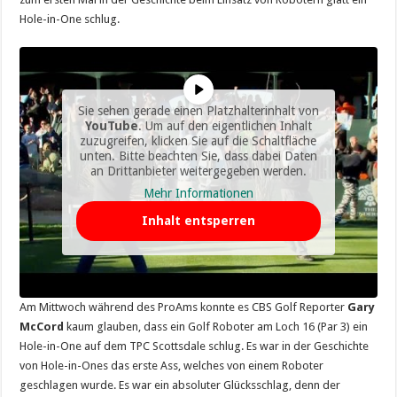
Hole-in-One schlug.
Sie sehen gerade einen Platzhalterinhalt von
YouTube
. Um auf den eigentlichen Inhalt
zuzugreifen, klicken Sie auf die Schaltfläche
unten. Bitte beachten Sie, dass dabei Daten
an Drittanbieter weitergegeben werden.
Mehr Informationen
Inhalt entsperren
Am Mittwoch während des ProAms konnte es CBS Golf Reporter
Gary
McCord
kaum glauben, dass ein Golf Roboter am Loch 16 (Par 3) ein
Hole-in-One auf dem TPC Scottsdale schlug. Es war in der Geschichte
von Hole-in-Ones das erste Ass, welches von einem Roboter
geschlagen wurde. Es war ein absoluter Glücksschlag, denn der