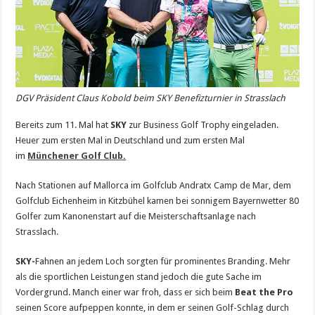
DGV Präsident Claus Kobold beim SKY Benefizturnier in Strasslach
Bereits zum 11. Mal hat
SKY
zur Business Golf Trophy eingeladen.
Heuer zum ersten Mal in Deutschland und zum ersten Mal
im
Münchener Golf Club.
Nach Stationen auf Mallorca im Golfclub Andratx Camp de Mar, dem
Golfclub Eichenheim in Kitzbühel kamen bei sonnigem Bayernwetter 80
Golfer zum Kanonenstart auf die Meisterschaftsanlage nach
Strasslach.
SKY-
Fahnen an jedem Loch sorgten für prominentes Branding. Mehr
als die sportlichen Leistungen stand jedoch die gute Sache im
Vordergrund. Manch einer war froh, dass er sich beim
Beat the Pro
seinen Score aufpeppen konnte, in dem er seinen Golf-Schlag durch