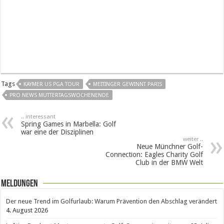
Tags
KAYMER US PGA TOUR
MEITINGER GEWINNT PARIS
PRO NEWS MUTTERTAGSWOCHENENDE
.. interessant
Spring Games in Marbella: Golf
war eine der Disziplinen
weiter ..
Neue Münchner Golf-
Connection: Eagles Charity Golf
Club in der BMW Welt
Meldungen
Der neue Trend im Golfurlaub: Warum Prävention den Abschlag verändert
4. August 2026