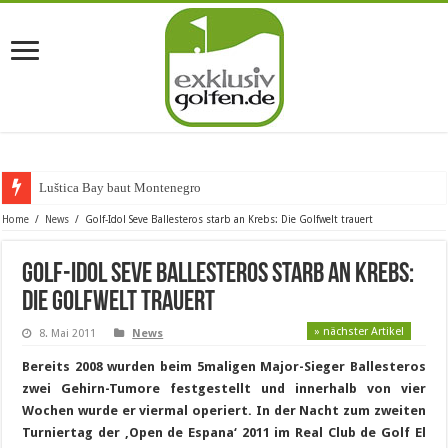
Luštica Bay baut Montenegros erst
Home
/
News
/
Golf-Idol Seve Ballesteros starb an Krebs: Die Golfwelt trauert
Golf-Idol Seve Ballesteros starb an Krebs:
Die Golfwelt trauert
» nächster Artikel
8. Mai 2011
News
Bereits 2008 wurden beim 5maligen Major-Sieger Ballesteros
zwei Gehirn-Tumore festgestellt und innerhalb von vier
Wochen wurde er viermal operiert. In der Nacht zum zweiten
Turniertag der ‚Open de Espana‘ 2011 im Real Club de Golf El