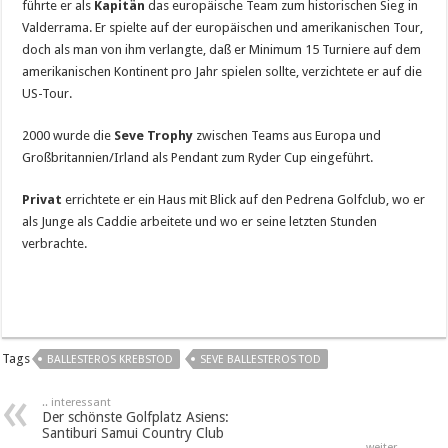
führte er als
Kapitän
das europäische Team zum historischen Sieg in
Valderrama. Er spielte auf der europäischen und amerikanischen Tour,
doch als man von ihm verlangte, daß er Minimum 15 Turniere auf dem
amerikanischen Kontinent pro Jahr spielen sollte, verzichtete er auf die
US-Tour.
2000 wurde die
Seve Trophy
zwischen Teams aus Europa und
Großbritannien/Irland als Pendant zum Ryder Cup eingeführt.
Privat
errichtete er ein Haus mit Blick auf den Pedrena Golfclub, wo er
als Junge als Caddie arbeitete und wo er seine letzten Stunden
verbrachte.
Tags
BALLESTEROS KREBSTOD
SEVE BALLESTEROS TOD
.. interessant
Der schönste Golfplatz Asiens:
Santiburi Samui Country Club
weiter ..