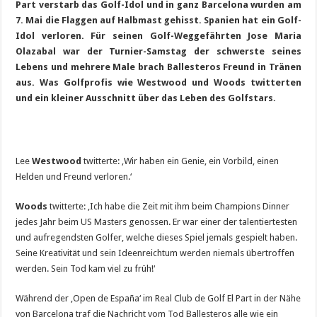
Part verstarb das Golf-Idol und in ganz Barcelona wurden am
7. Mai die Flaggen auf Halbmast gehisst. Spanien hat ein Golf-
Idol verloren. Für seinen Golf-Weggefährten Jose Maria
Olazabal war der Turnier-Samstag der schwerste seines
Lebens und mehrere Male brach Ballesteros Freund in Tränen
aus. Was Golfprofis wie Westwood und Woods twitterten
und ein kleiner Ausschnitt über das Leben des Golfstars.
Lee
Westwood
twitterte: ‚Wir haben ein Genie, ein Vorbild, einen
Helden und Freund verloren.‘
Woods
twitterte: ‚Ich habe die Zeit mit ihm beim Champions Dinner
jedes Jahr beim US Masters genossen. Er war einer der talentiertesten
und aufregendsten Golfer, welche dieses Spiel jemals gespielt haben.
Seine Kreativität und sein Ideenreichtum werden niemals übertroffen
werden. Sein Tod kam viel zu früh!‘
Während der ‚Open de España‘ im Real Club de Golf El Part in der Nähe
von Barcelona traf die Nachricht vom Tod Ballesteros alle wie ein