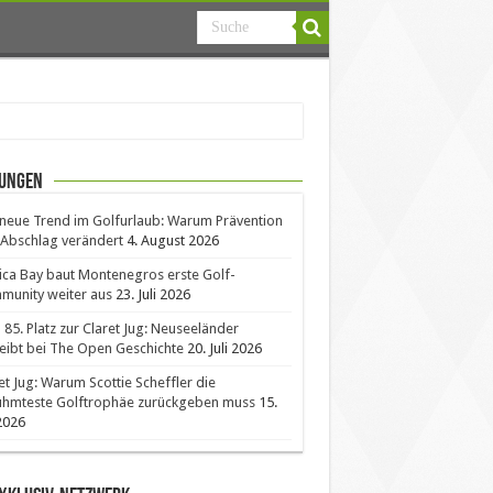
ungen
neue Trend im Golfurlaub: Warum Prävention
Abschlag verändert
4. August 2026
ica Bay baut Montenegros erste Golf-
unity weiter aus
23. Juli 2026
85. Platz zur Claret Jug: Neuseeländer
eibt bei The Open Geschichte
20. Juli 2026
et Jug: Warum Scottie Scheffler die
ühmteste Golftrophäe zurückgeben muss
15.
 2026