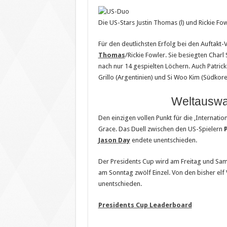
Die US-Stars Justin Thomas (l) und Rickie Fo
Für den deutlichsten Erfolg bei den Auftakt-
Thomas
/Rickie Fowler. Sie besiegten Charl
nach nur 14 gespielten Löchern. Auch Patric
Grillo (Argentinien) und Si Woo Kim (Südkore
Weltauswa
Den einzigen vollen Punkt für die ‚Internati
Grace. Das Duell zwischen den US-Spielern
Jason Day
endete unentschieden.
Der Presidents Cup wird am Freitag und Sam
am Sonntag zwölf Einzel. Von den bisher el
unentschieden.
Presidents Cup Leaderboard